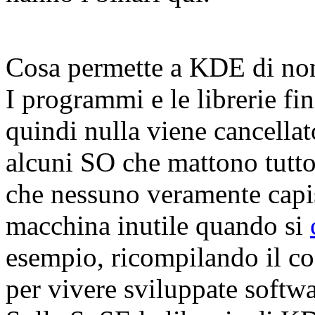
Cosa permette a KDE di non i
I programmi e le librerie fin
quindi nulla viene cancella
alcuni SO che mattono tutto
che nessuno veramente capis
macchina inutile quando si
esempio, ricompilando il c
per vivere sviluppate softw