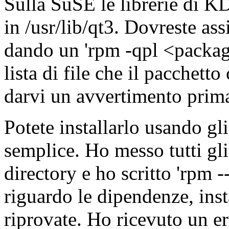
Sulla SuSE le librerie di K
in /usr/lib/qt3. Dovreste ass
dando un 'rpm -qpl <packag
lista di file che il pacchett
darvi un avvertimento prima 
Potete installarlo usando g
semplice. Ho messo tutti gli
directory e ho scritto 'rpm -
riguardo le dipendenze, insta
riprovate. Ho ricevuto un er