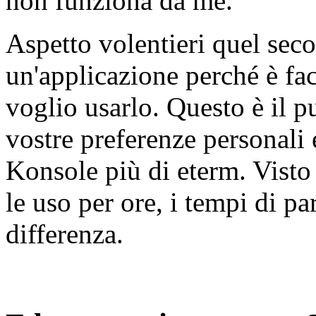
non funziona da me.
Aspetto volentieri quel sec
un'applicazione perché è fa
voglio usarlo. Questo è il p
vostre preferenze personali 
Konsole più di eterm. Visto 
le uso per ore, i tempi di p
differenza.