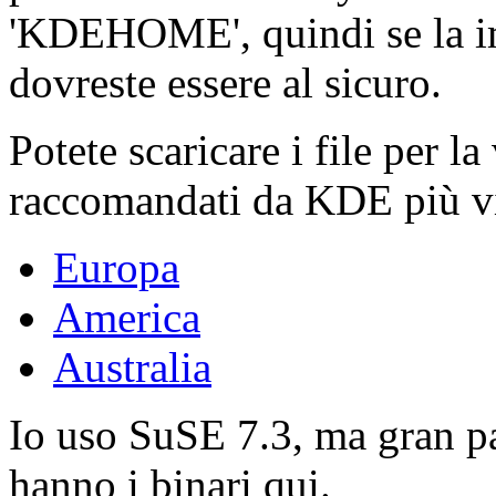
'KDEHOME', quindi se la i
dovreste essere al sicuro.
Potete scaricare i file per l
raccomandati da KDE più vi
Europa
America
Australia
Io uso SuSE 7.3, ma gran pa
hanno i binari qui.