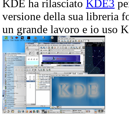
KDE ha rilasciato
KDE3
per
versione della sua libreria
un grande lavoro e io uso