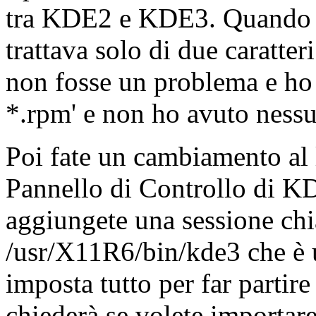
tra KDE2 e KDE3. Quando ho
trattava solo di due caratter
non fosse un problema e ho u
*.rpm' e non ho avuto ness
Poi fate un cambiamento al
Pannello di Controllo di 
aggiungete una sessione ch
/usr/X11R6/bin/kde3 che è 
imposta tutto per far parti
chiederà se volete importar