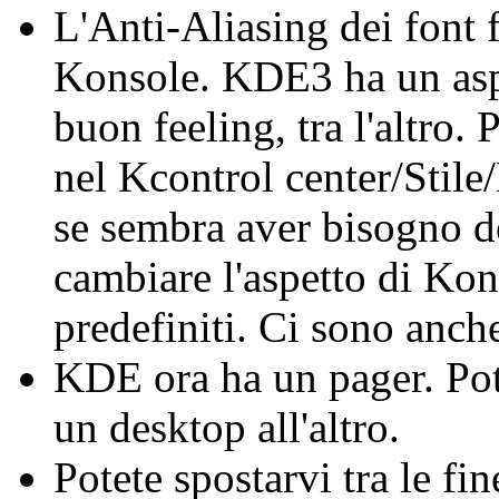
L'Anti-Aliasing dei font
Konsole. KDE3 ha un asp
buon feeling, tra l'altro.
nel Kcontrol center/Stile/
se sembra aver bisogno d
cambiare l'aspetto di Ko
predefiniti. Ci sono anch
KDE ora ha un pager. Pote
un desktop all'altro.
Potete spostarvi tra le fi