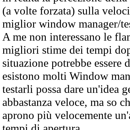
(a volte forzata) sulla veloc
miglior window manager/test 
A me non interessano le fla
migliori stime dei tempi dop
situazione potrebbe essere 
esistono molti Window mana
testarli possa dare un'idea
abbastanza veloce, ma so c
aprono più velocemente un'a
tempi di apertura.