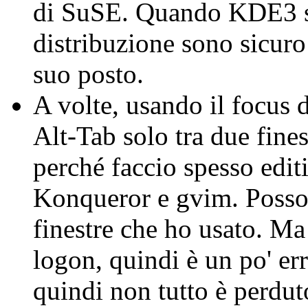
di SuSE. Quando KDE3 sa
distribuzione sono sicuro 
suo posto.
A volte, usando il focus 
Alt-Tab solo tra due fines
perché faccio spesso edit
Konqueror e gvim. Posso 
finestre che ho usato. Ma
logon, quindi è un po' err
quindi non tutto è perdut