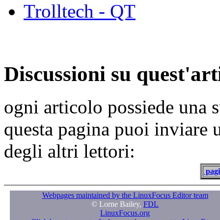
Trolltech - QT
Discussioni su quest'art
ogni articolo possiede una s
questa pagina puoi inviare 
degli altri lettori:
pagi
Webpages maintained by the LinuxFocus Editor team
© Lorne Bailey,
FDL
LinuxFocus.org