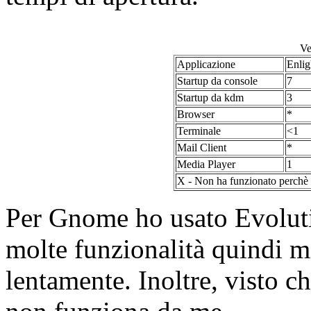
Ve
Applicazione
Enlig
Startup da console
7
Startup da kdm
3
Browser
*
Terminale
<1
Mail Client
*
Media Player
1
X - Non ha funzionato perchè 
Per Gnome ho usato Evoluti
molte funzionalità quindi mi
lentamente. Inoltre, visto 