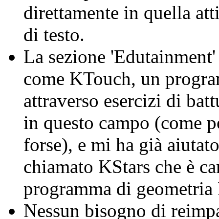
direttamente in quella att
di testo.
La sezione 'Edutainment'
come KTouch, un programm
attraverso esercizi di bat
in questo campo (come pot
forse), e mi ha già aiutat
chiamato KStars che è ca
programma di geometria
Nessun bisogno di reimpa