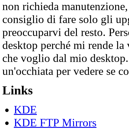
non richieda manutenzione, '
consiglio di fare solo gli u
preoccuparvi del resto. P
desktop perché mi rende la v
che voglio dal mio desktop.
un'occhiata per vedere se c
Links
KDE
KDE FTP Mirrors