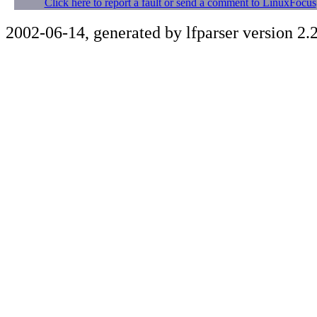
Click here to report a fault or send a comment to LinuxFocus
2002-06-14, generated by lfparser version 2.