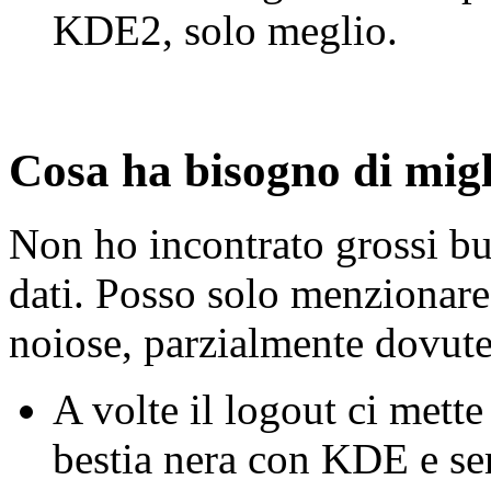
KDE2, solo meglio.
Cosa ha bisogno di mig
Non ho incontrato grossi bug
dati. Posso solo menzionare
noiose, parzialmente dovute
A volte il logout ci mette
bestia nera con KDE e sem