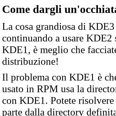
Come dargli un'occhiat
La cosa grandiosa di KDE3 
continuando a usare KDE2 s
KDE1, è meglio che facciat
distribuzione!
Il problema con KDE1 è che
usato in RPM usa la director
con KDE1. Potete risolvere i
parte dalla directory definit