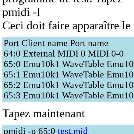
pmidi -l
Ceci doit faire apparaître le 
Port Client name Port name
64:0 External MIDI 0 MIDI 0-0
65:0 Emu10k1 WaveTable Emu10k
65:1 Emu10k1 WaveTable Emu10k
65:2 Emu10k1 WaveTable Emu10k
65:3 Emu10k1 WaveTable Emu10k
Tapez maintenant
pmidi -p 65:0
test.mid