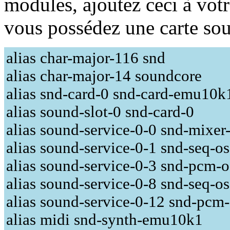
modules, ajoutez ceci à votr
vous possédez une carte sou
alias char-major-116 snd
alias char-major-14 soundcore
alias snd-card-0 snd-card-emu10k
alias sound-slot-0 snd-card-0
alias sound-service-0-0 snd-mixer
alias sound-service-0-1 snd-seq-os
alias sound-service-0-3 snd-pcm-o
alias sound-service-0-8 snd-seq-os
alias sound-service-0-12 snd-pcm-
alias midi snd-synth-emu10k1