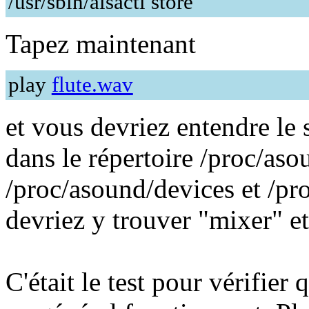
/usr/sbin/alsactl store
Tapez maintenant
play
flute.wav
et vous devriez entendre le s
dans le répertoire /proc/aso
/proc/asound/devices et /pr
devriez y trouver "mixer" et
C'était le test pour vérifier