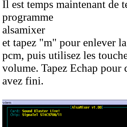
Il est temps maintenant de t
programme
alsamixer
et tapez "m" pour enlever l
pcm, puis utilisez les touch
volume. Tapez Echap pour q
avez fini.