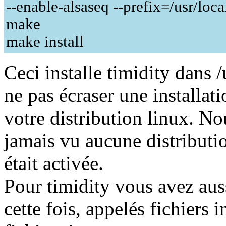
--enable-alsaseq --prefix=/usr/loca
make
make install
Ceci installe timidity dans 
ne pas écraser une installati
votre distribution linux. Nou
jamais vu aucune distributio
était activée.
Pour timidity vous avez aus
cette fois, appelés fichiers