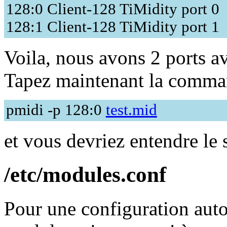
128:0 Client-128 TiMidity port 0
128:1 Client-128 TiMidity port 1
Voila, nous avons 2 ports av
Tapez maintenant la comm
pmidi -p 128:0
test.mid
et vous devriez entendre le
/etc/modules.conf
Pour une configuration aut