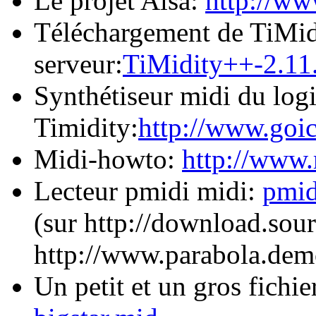
Le projet Alsa:
http://ww
Téléchargement de TiMidi
serveur:
TiMidity++-2.11.
Synthétiseur midi du logi
Timidity:
http://www.goic
Midi-howto:
http://www
Lecteur pmidi midi:
pmid
(sur http://download.sou
http://www.parabola.demo
Un petit et un gros fichie