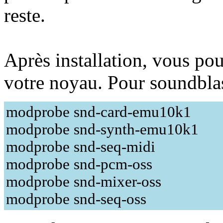
reste.
Après installation, vous po
votre noyau. Pour soundblas
modprobe snd-card-emu10k1
modprobe snd-synth-emu10k1
modprobe snd-seq-midi
modprobe snd-pcm-oss
modprobe snd-mixer-oss
modprobe snd-seq-oss