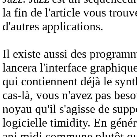
la fin de l'article vous trou
d'autres applications.
Il existe aussi des program
lancera l'interface graphiqu
qui contiennent déjà le synt
cas-là, vous n'avez pas bes
noyau qu'il s'agisse de supp
logicielle timidity. En génér
api midi commune plutôt que