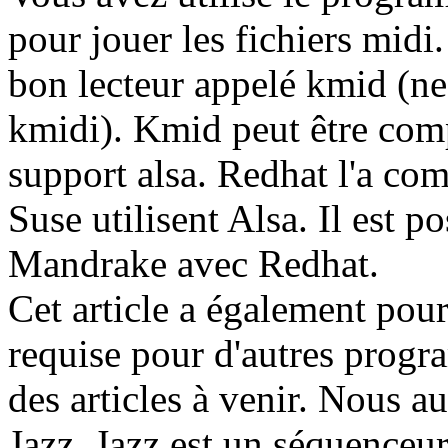
pour jouer les fichiers midi
bon lecteur appelé kmid (n
kmidi). Kmid peut être com
support alsa. Redhat l'a c
Suse utilisent Alsa. Il est po
Mandrake avec Redhat.
Cet article a également pour 
requise pour d'autres progr
des articles à venir. Nous a
Jazz. Jazz est un séquenceur