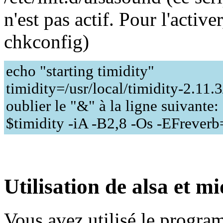
n'est pas actif. Pour l'activ
chkconfig)
echo "starting timidity"
timidity=/usr/local/timidity-2.11.3
oublier le "&" à la ligne suivante:
$timidity -iA -B2,8 -Os -EFreverb
Utilisation de alsa et mi
Vous avez utilisé le progra