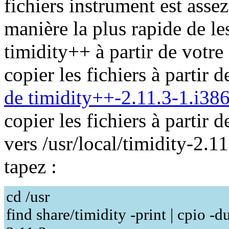
fichiers instrument est ass
manière la plus rapide de les
timidity++ à partir de votre
copier les fichiers à partir 
de timidity++-2.11.3-1.i38
copier les fichiers à partir 
vers /usr/local/timidity-2.1
tapez :
cd /usr
find share/timidity -print | cpio -d