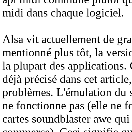
midi dans chaque logiciel.
Alsa vit actuellement de 
mentionné plus tôt, la versi
la plupart des applications
déjà précisé dans cet articl
problèmes. L'émulation du 
ne fonctionne pas (elle ne f
cartes soundblaster awe qui 
commerce). Ceci signifie q