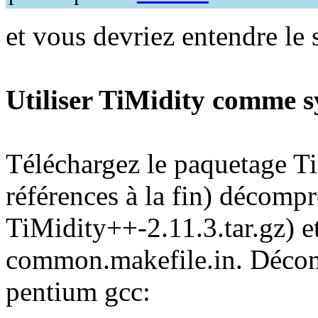
et vous devriez entendre le 
Utiliser TiMidity comme sy
Téléchargez le paquetage Ti
références à la fin) décompr
TiMidity++-2.11.3.tar.gz) et
common.makefile.in. Déco
pentium gcc: