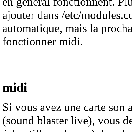
en général fonctionnent. Plus
ajouter dans /etc/modules.co
automatique, mais la prochai
fonctionner midi.
midi
Si vous avez une carte son 
(sound blaster live), vous d