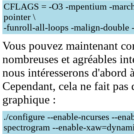
CFLAGS = -O3 -mpentium -march=
pointer \
-funroll-all-loops -malign-double 
Vous pouvez maintenant con
nombreuses et agréables int
nous intéresserons d'abord à
Cependant, cela ne fait pas 
graphique :
./configure --enable-ncurses --ena
spectrogram --enable-xaw=dynamic