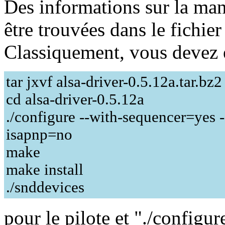
Des informations sur la man
être trouvées dans le fichier
Classiquement, vous devez 
tar jxvf alsa-driver-0.5.12a.tar.bz2
cd alsa-driver-0.5.12a
./configure --with-sequencer=yes -
isapnp=no
make
make install
./snddevices
pour le pilote et "./configu