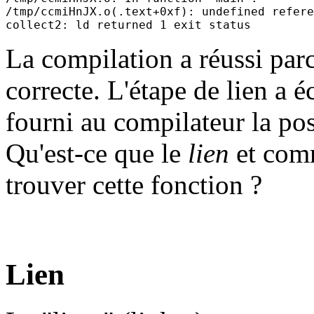
/tmp/ccmiHnJX.o(.text+0xf): undefined refere
La compilation a réussi parc
correcte. L'étape de lien a
fourni au compilateur la posi
Qu'est-ce que le
lien
et comm
trouver cette fonction ?
Lien