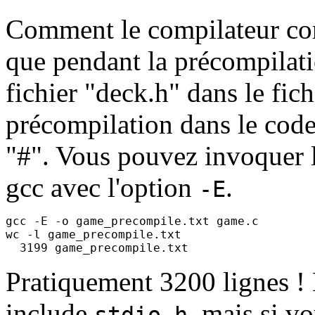
Comment le compilateur con
que pendant la précompilatio
fichier "deck.h" dans le fic
précompilation dans le code
"#". Vous pouvez invoquer l
gcc avec l'option
.
-E
gcc -E -o game_precompile.txt game.c

wc -l game_precompile.txt

Pratiquement 3200 lignes ! 
include
, mais si v