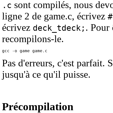
sont compilés, nous devo
.c
ligne 2 de game.c, écrivez
#
écrivez
. Pour 
deck_tdeck;
recompilons-le.
Pas d'erreurs, c'est parfait. 
jusqu'à ce qu'il puisse.
Précompilation