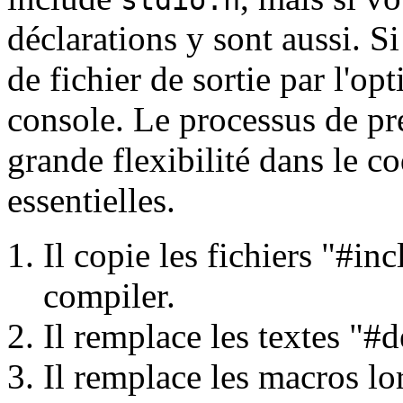
stdio.h
déclarations y sont aussi. 
de fichier de sortie par l'op
console. Le processus de p
grande flexibilité dans le c
essentielles.
Il copie les fichiers "#in
compiler.
Il remplace les textes "#d
Il remplace les macros lor