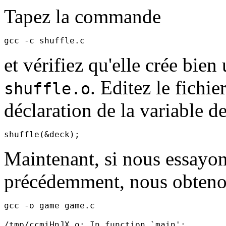
Tapez la commande
et vérifiez qu'elle crée bi
. Editez le fichie
shuffle.o
déclaration de la variable 
Maintenant, si nous essayo
précédemment, nous obteno
gcc -o game game.c

/tmp/ccmiHnJX.o: In function `main':
