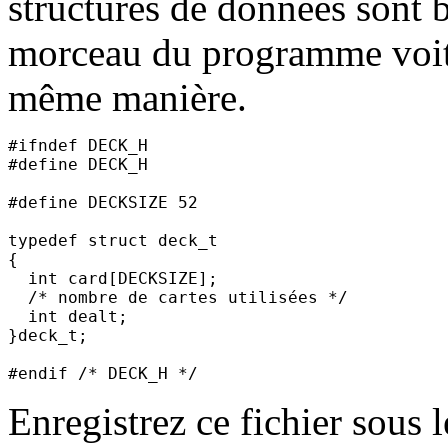
structures de données sont 
morceau du programme voit 
même manière.
#ifndef DECK_H

#define DECK_H

#define DECKSIZE 52

typedef struct deck_t

{

  int card[DECKSIZE];

  /* nombre de cartes utilisées */

  int dealt;

}deck_t;

Enregistrez ce fichier sous