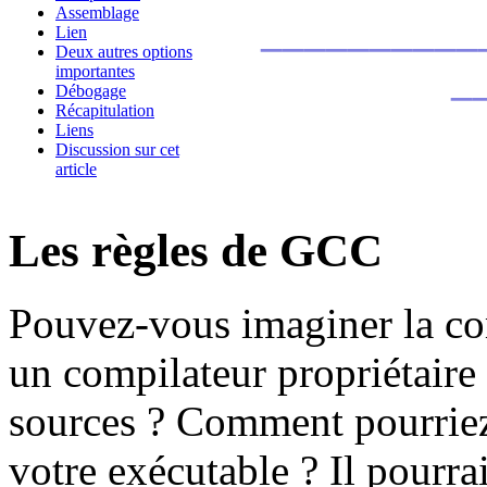
Assemblage
__________
Lien
Deux autres options
_
importantes
Débogage
Récapitulation
Liens
Discussion sur cet
article
Les règles de GCC
Pouvez-vous imaginer la com
un compilateur propriétaire
sources ? Comment pourriez
votre exécutable ? Il pourra