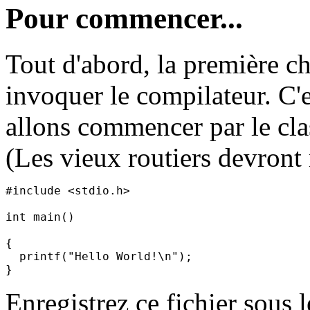
Pour commencer...
Tout d'abord, la première c
invoquer le compilateur. C'e
allons commencer par le cl
(Les vieux routiers devront
#include <stdio.h>

int main()
{

  printf("Hello World!\n");

Enregistrez ce fichier sous