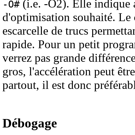
(i.e. -O2). Elle indique
-O#
d'optimisation souhaité. Le
escarcelle de trucs permetta
rapide. Pour un petit prog
verrez pas grande différen
gros, l'accélération peut êtr
partout, il est donc préférabl
Débogage