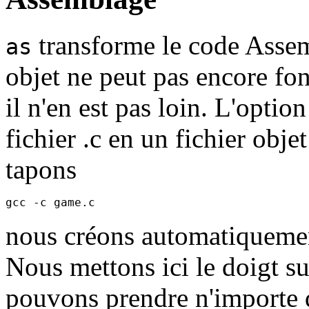
transforme le code Assem
as
objet ne peut pas encore fo
il n'en est pas loin. L'optio
fichier .c en un fichier obje
tapons
nous créons automatiqueme
Nous mettons ici le doigt s
pouvons prendre n'importe qu