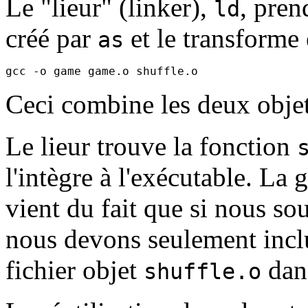
Le "lieur" (linker),
, pren
ld
créé par
et le transforme
as
Ceci combine les deux objet
Le lieur trouve la fonction
l'intègre à l'exécutable. La 
vient du fait que si nous sou
nous devons seulement inclur
fichier objet
dans
shuffle.o