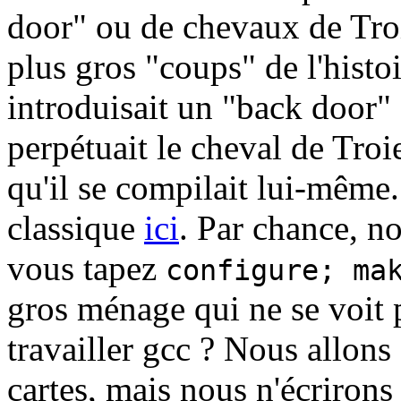
door" ou de chevaux de Tro
plus gros "coups" de l'histoi
introduisait un "back door"
perpétuait le cheval de Troi
qu'il se compilait lui-même.
classique
ici
. Par chance, n
vous tapez
configure; ma
gros ménage qui ne se voit
travailler gcc ? Nous allon
cartes, mais nous n'écrirons 