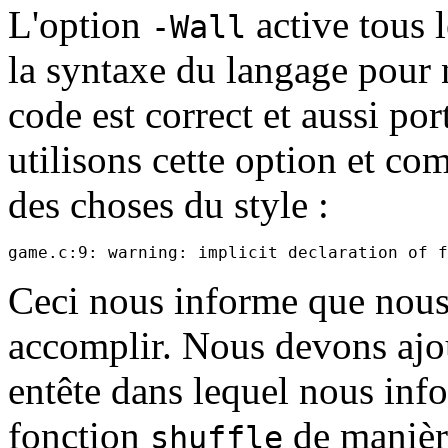
L'option
active tous 
-Wall
la syntaxe du langage pour n
code est correct et aussi po
utilisons cette option et c
des choses du style :
Ceci nous informe que nous 
accomplir. Nous devons ajou
entête dans lequel nous inf
fonction
de manière 
shuffle