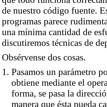
de nuestro código fuente. E
programas parece rudimenta
una mínima cantidad de esf
discutiremos técnicas de de
Obsérvense dos cosas.
Pasamos un parámetro por
obtiene mediante el opera
forma, se pasa la direcció
manera que ésta pueda cam