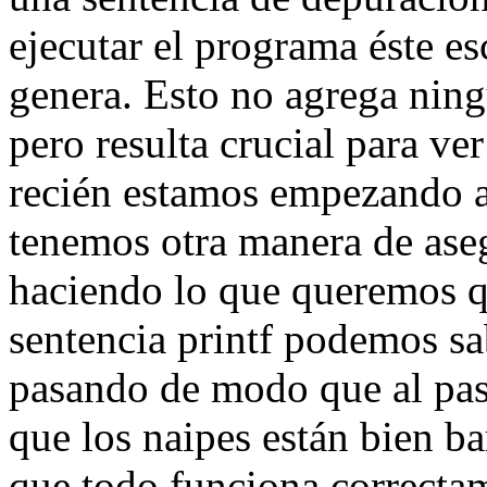
ejecutar el programa éste e
genera. Esto no agrega nin
pero resulta crucial para ve
recién estamos empezando a
tenemos otra manera de aseg
haciendo lo que queremos q
sentencia printf podemos sa
pasando de modo que al pas
que los naipes están bien b
que todo funciona correcta