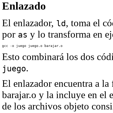
Enlazado
El enlazador,
, toma el c
ld
por
y lo transforma en e
as
Esto combinará los dos códi
.
juego
El enlazador encuentra a la
barajar.o y la incluye en el
de los archivos objeto consi