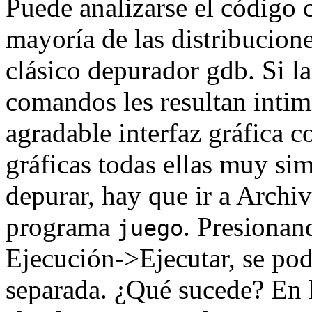
Puede analizarse el código
mayoría de las distribucio
clásico depurador gdb. Si la
comandos les resultan inti
agradable interfaz gráfica 
gráficas todas ellas muy sim
depurar, hay que ir a Archi
programa
. Presionan
juego
Ejecución->Ejecutar, se podr
separada. ¿Qué sucede? En 