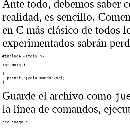
Ante todo, debemos saber c
realidad, es sencillo. Com
en C más clásico de todos l
experimentados sabrán per
#include <stdio.h>

int main()
{

  printf("¡Hola mundo!\n");

Guarde el archivo como
ju
la línea de comandos, ejecu