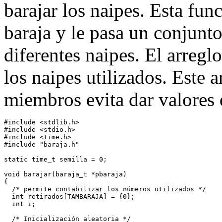
barajar los naipes. Esta fun
baraja y le pasa un conjunto
diferentes naipes. El arreglo
los naipes utilizados. Es
miembros evita dar valores
#include <stdlib.h>

#include <stdio.h>

#include <time.h>

#include "baraja.h"

static time_t semilla = 0;

void barajar(baraja_t *pbaraja)

{

  /* permite contabilizar los números utilizados */

  int retirados[TAMBARAJA] = {0};

  int i;

  /* Inicialización aleatoria */
