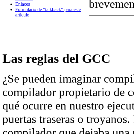
brevement
Enlaces
Formulario de "talkback" para este
artículo
Las reglas del GCC
¿Se pueden imaginar compil
compilador propietario de 
qué ocurre en nuestro ejecu
puertas traseras o troyano
compilador que dejaba una p