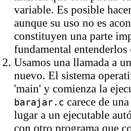
variable. Es posible hace
aunque su uso no es acon
constituyen una parte imp
fundamental entenderlos 
Usamos una llamada a una
nuevo. El sistema operat
'main' y comienza la ejecu
carece de una 
barajar.c
lugar a un ejecutable au
con otro programa que co