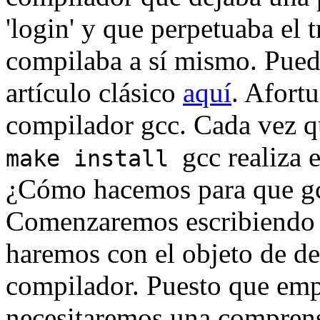
'login' y que perpetuaba el
compilaba a sí mismo. Puede 
artículo clásico
aquí
. Afort
compilador gcc. Cada vez 
gcc realiza 
make install
¿Cómo hacemos para que gcc
Comenzaremos escribiendo u
haremos con el objeto de de
compilador. Puesto que emp
necesitaremos una comprens