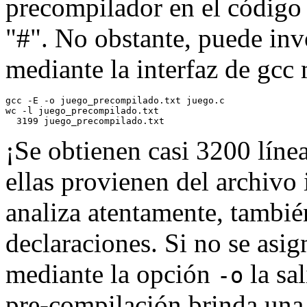
precompilador en el código 
"#". No obstante, puede inv
mediante la interfaz de gcc
gcc -E -o juego_precompilado.txt juego.c

wc -l juego_precompilado.txt

¡Se obtienen casi 3200 líne
ellas provienen del archivo
analiza atentamente, tambié
declaraciones. Si no se asi
mediante la opción
la sa
-o
pre-compilación brinda una 