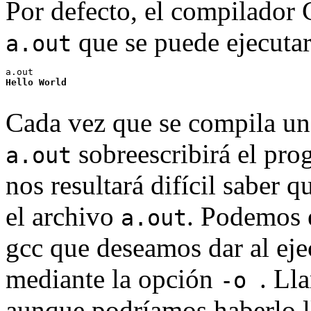
Por defecto, el compilador 
que se puede ejecuta
a.out
Hello World
Cada vez que se compila un
sobreescribirá el pro
a.out
nos resultará difícil saber
el archivo
. Podemos e
a.out
gcc que deseamos dar al ej
mediante la opción
. Ll
-o
aunque podríamos haberlo 