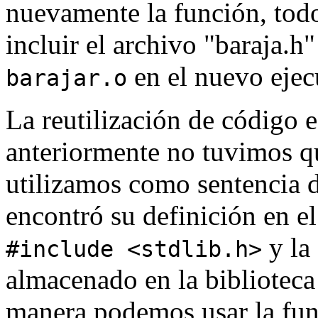
nuevamente la función, tod
incluir el archivo "baraja.h"
en el nuevo ejec
barajar.o
La reutilización de código e
anteriormente no tuvimos qu
utilizamos como sentencia d
encontró su definición en e
y la
#include <stdlib.h>
almacenado en la biblioteca 
manera podemos usar la fu