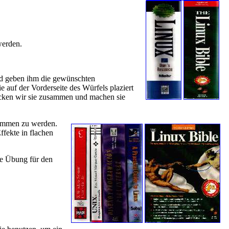
werden.
und geben ihm die gewünschten
 auf der Vorderseite des Würfels plaziert
ücken wir sie zusammen und machen sie
nommen zu werden.
ffekte in flachen
ine Übung für den