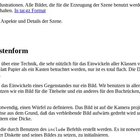
lustrationen. Alle Bilder, die für die Erzeugung der Szene benutzt werd
halten.
In tar.gz Format
n Aspekte und Details der Szene.
stenform
über eine Technik, die sehr nützlich für das Einwickeln aller Klassen 
latt Papier als ein Kasten betrachtet werden, nur ist es total flach. Die
.
 das Einwickeln eines Gegenstandes nur ein Bild. Wir benutzen in allen
zen wir ein Bild für die Titelseite und ein anderes für den Buchrücken,
notwendig, einen Würfel zu definieren. Das Bild ist auf die Kamera projiz
se aus dem Grund, daß das verbleibende Bild aufwärts gedreht wird u
tern eine Dicke.
 die durch Benutzen des
Befehls erstellt werden. Es ist notwen
include
Diskette und seines Bildes zu setzen, zu initialisieren.