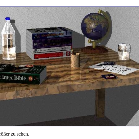
rößer zu sehen.