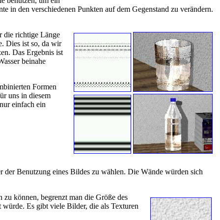
sie benutzen, um ein
ente in den verschiedenen Punkten auf dem Gegenstand zu verändern.
 die richtige Länge
 Dies ist so, da wir
en. Das Ergebnis ist
 Wasser beinahe
ombinierten Formen
ür uns in diesem
 nur einfach ein
r der Benutzung eines Bildes zu wählen. Die Wände würden sich
en zu können, begrenzt man die Größe des
 würde. Es gibt viele Bilder, die als Texturen