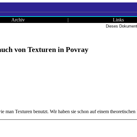
Archiv
|
Links
Dieses Dokument 
ch von Texturen in Povray
wie man Texturen benutzt. Wir haben sie schon auf einem theoretische