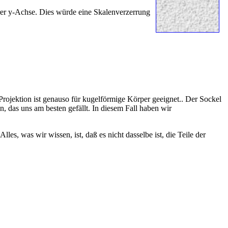
rer y-Achse. Dies würde eine Skalenverzerrung
e Projektion ist genauso für kugelförmige Körper geeignet.. Der Sockel
das uns am besten gefällt. In diesem Fall haben wir
s, was wir wissen, ist, daß es nicht dasselbe ist, die Teile der