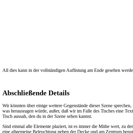
All dies kann in der vollständigen Auflistung am Ende gesehen werde
Abschließende Details
Wir könnten über einige weitere Gegenstände dieser Szene sprechen, wi
was herausragen würde, außer, daß wir im Falle des Tisches eine Textu
Tisch aussah, den du in der Szene sehen kannst.
Sind einmal alle Elemente plaziert, ist es immer die Mühe wert, zu d
eine allgemeine Beleuchtung neben der Decke und am Zentrum benut