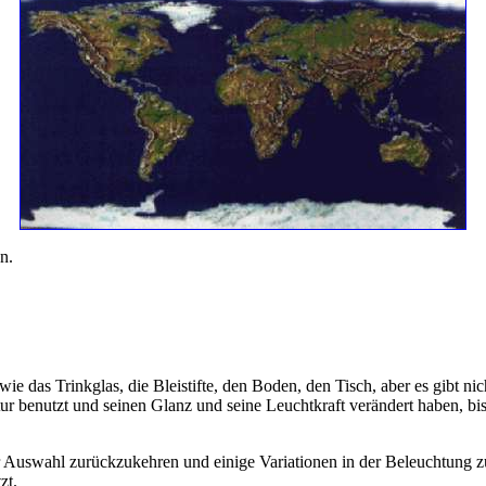
n.
e das Trinkglas, die Bleistifte, den Boden, den Tisch, aber es gibt nic
r benutzt und seinen Glanz und seine Leuchtkraft verändert haben, bis 
er Auswahl zurückzukehren und einige Variationen in der Beleuchtung z
zt.