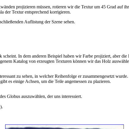
kwänden projizieren müssen, rotieren wir die Textur um 45 Grad auf ih
la der Textur entsprechend korrigieren.
schließenden Auflistung der Szene sehen.
ick scheint. In dem anderen Beispiel haben wir Farbe projiziert, aber di
genem Katalog von erzeugten Texturen können wir das Holz auswählen, 
ressant zu sehen, in welcher Reihenfolge er zusammengesetzt wurde. Alle
ibt es einige Achsen, um die Teile angemessen zu plazieren.
es Globus auszuwählen, der uns interessiert.
).