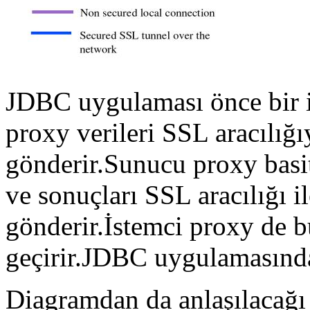
JDBC uygulaması önce bir i
proxy verileri SSL aracılığ
gönderir.Sunucu proxy basitç
ve sonuçları SSL aracılığı i
gönderir.İstemci proxy de 
geçirir.JDBC uygulamasından
Diagramdan da anlaşılacağı 