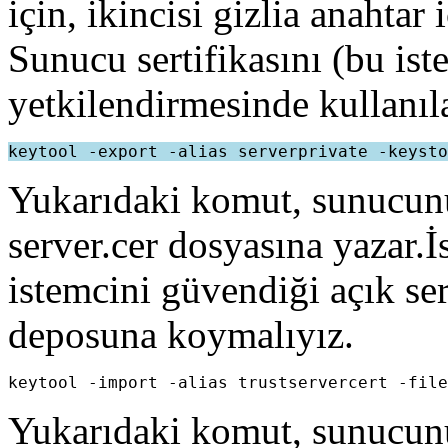
için, ikincisi gizlia anahtar
Sunucu sertifikasını (bu ist
yetkilendirmesinde kullanıl
keytool -export -alias serverprivate -keysto
Yukarıdaki komut, sunucunun
server.cer dosyasına yazar.İ
istemcini güvendiği açık sert
deposuna koymalıyız.
keytool -import -alias trustservercert -file
Yukarıdaki komut, sunucunun