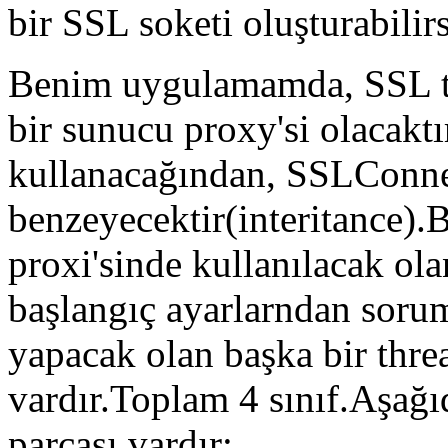
bir SSL soketi oluşturabilirs
Benim uygulamamda, SSL tün
bir sunucu proxy'si olacaktı
kullanacağından, SSLConnec
benzeyecektir(interitance).
proxi'sinde kullanılacak ol
başlangıç ayarlarndan sorum
yapacak olan başka bir thre
vardır.Toplam 4 sınıf.Aşağı
parçası vardır: