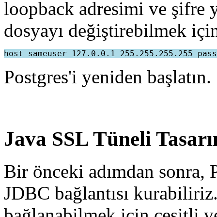
loopback adresimi ve şifre 
dosyayı değiştirebilmek için
Postgres'i yeniden başlatın.
Java SSL Tüneli Tasarı
Bir önceki adımdan sonra, P
JDBC bağlantısı kurabiliriz
bağlanabilmek için çeşitli ve