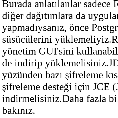
Burada anlatılanlar sadece 
diğer dağıtımlara da uygula
yapmadıysanız, önce Postg
süsücülerini yüklemeliyiz.R
yönetim GUI'sini kullanabil
de indirip yüklemelisiniz.J
yüzünden bazı şifreleme kı
şifreleme desteği için JCE (
indirmelisiniz.Daha fazla bi
bakınız.