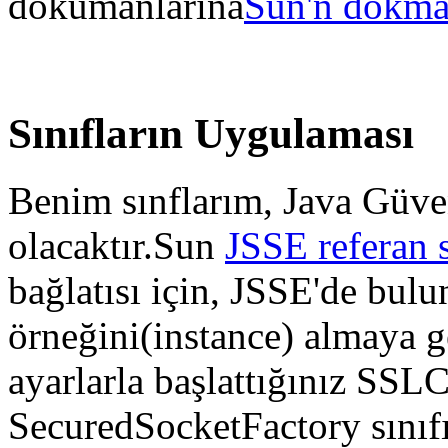
dokümanlarına
Sun'n dokma
Sınıfların Uygulaması
Benim sınflarım, Java Güve
olacaktır.Sun
JSSE referan 
bağlatısı için, JSSE'de bu
örneğini(instance) almaya g
ayarlarla başlattığınız SSL
SecuredSocketFactory sınıfı