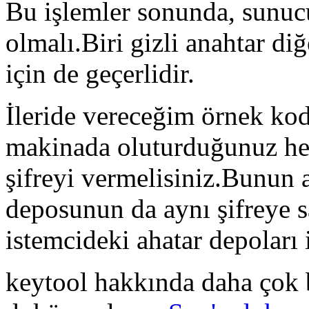
Bu işlemler sonunda, sunuc
olmalı.Biri gizli anahtar diğ
için de geçerlidir.
İleride vereceğim örnek kodu
makinada oluturduğunuz her
şifreyi vermelisiniz.Bunun 
deposunun da aynı şifreye s
istemcideki ahatar depoları i
keytool hakkında daha çok b