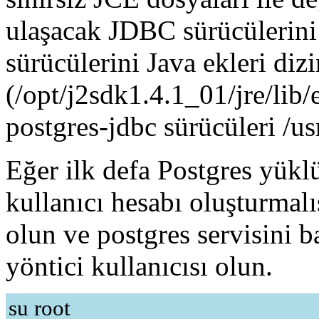
ulaşacak JDBC sürücülerini 
sürücülerini Java ekleri diz
(/opt/j2sdk1.4.1_01/jre/lib
postgres-jdbc sürücüleri /us
Eğer ilk defa Postgres yüklü
kullanıcı hesabı oluşturmalı
olun ve postgres servisini b
yöntici kullanıcısı olun.
su root