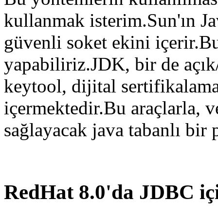
kullanmak isterim.Sun'ın J
güvenli soket ekini içerir.
yapabiliriz.JDK, bir de açık
keytool, dijital sertifikala
içermektedir.Bu araçlarla, v
sağlayacak java tabanlı bi
RedHat 8.0'da JDBC iç