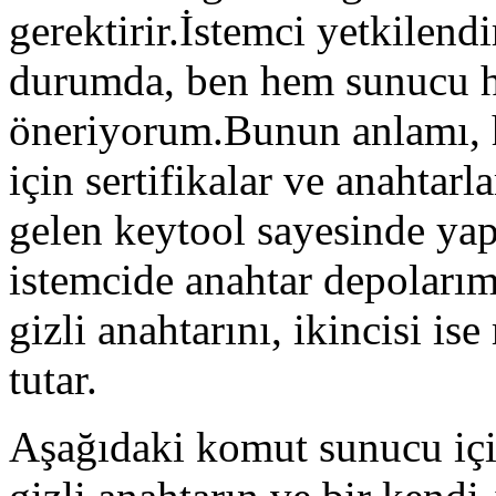
gerektirir.İstemci yetkilend
durumda, ben hem sunucu h
öneriyorum.Bunun anlamı, 
için sertifikalar ve anahtar
gelen keytool sayesinde y
istemcide anahtar depoları
gizli anahtarını, ikincisi i
tutar.
Aşağıdaki komut sunucu içi