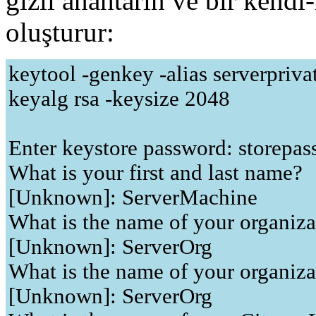
gizli anahtarın ve bir kendi-
oluşturur:
keytool -genkey -alias serverprivat
keyalg rsa -keysize 2048
Enter keystore password: storepas
What is your first and last name?
[Unknown]: ServerMachine
What is the name of your organiza
[Unknown]: ServerOrg
What is the name of your organiza
[Unknown]: ServerOrg