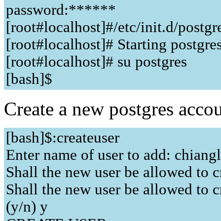
password:******
[root#localhost]#/etc/init.d/postgre
[root#localhost]# Starting postgres
[root#localhost]# su postgres
[bash]$
Create a new postgres accou
[bash]$:createuser
Enter name of user to add: chiangl
Shall the new user be allowed to c
Shall the new user be allowed to 
(y/n) y