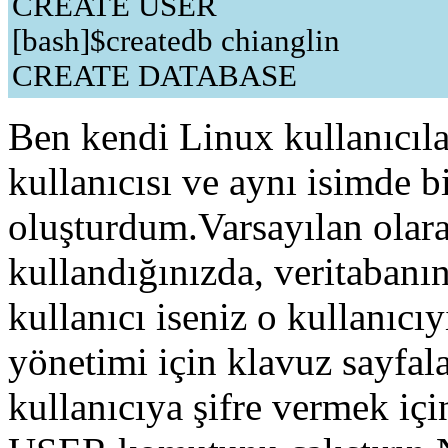
CREATE USER
[bash]$createdb chianglin
CREATE DATABASE
Ben kendi Linux kullanıcıla
kullanıcısı ve aynı isimde b
oluşturdum.Varsayılan olarak
kullandığınızda, veritabanı
kullanıcı iseniz o kullanıcıy
yönetimi için klavuz sayfal
kullanıcıya şifre vermek içi