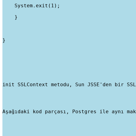
    System.exit(1);
    }
}
init SSLContext metodu, Sun JSSE'den bir SSL
Aşağıdaki kod parçası, Postgres ile aynı mak