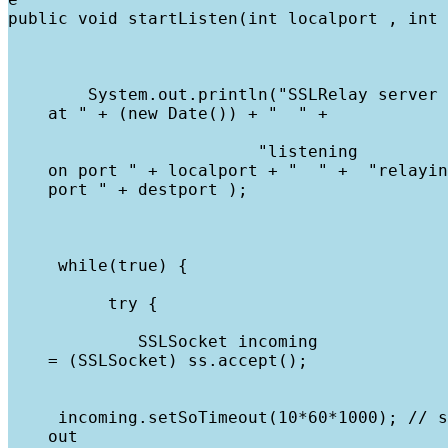
public void startListen(int localport , int 
        System.out.println("SSLRelay server 
    at " + (new Date()) + "  " +
                         "listening

    on port " + localport + "  " +  "relayin
    port " + destport );
     while(true) {
          try {
             SSLSocket incoming

    = (SSLSocket) ss.accept();
     incoming.setSoTimeout(10*60*1000); // s
    out