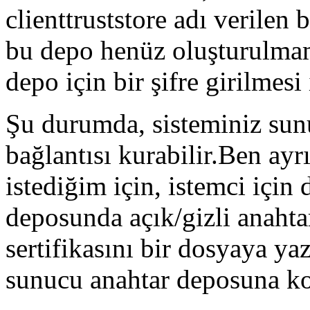
clienttruststore adı verilen
bu depo henüz oluşturulmam
depo için bir şifre girilmesi 
Şu durumda, sisteminiz sun
bağlantısı kurabilir.Ben ayr
istediğim için, istemci için 
deposunda açık/gizli anahta
sertifikasını bir dosyaya ya
sunucu anahtar deposuna k