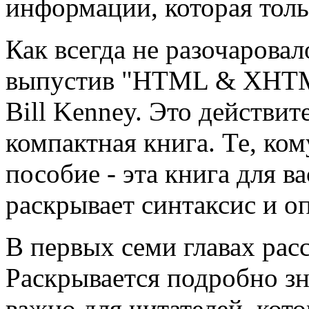
информации, которая толь
Как всегда не разочаровал
выпустив "HTML & XHTML
Bill Kenney. Это действи
компактная книга. Те, ко
пособие - эта книга для в
раскрывает синтаксис и 
В первых семи главах рас
Раскрывается подробно зна
важно для читателей, кот