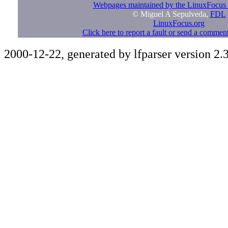
Webpages maintained by the LinuxFocus 
© Miguel A Sepulveda,
FDL
LinuxFocus.org
Click here to report a fault or send a commen
2000-12-22, generated by lfparser version 2.