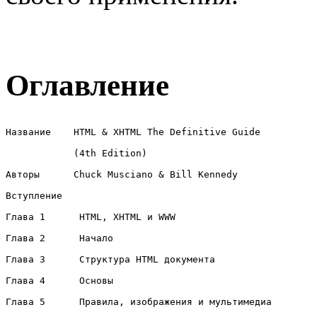
Оглавление