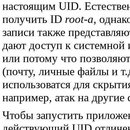
настоящим UID. Естестве
получить ID
root-а
, однак
записи также представляю
дают доступ к системной
или потому что позволяю
(почту, личные файлы и т.
использоватся для скрыти
например, атак на другие 
Чтобы запустить приложен
действующий UID отличен