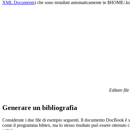
XML Documents
) che sono installati automaticamente in $HOME/.kd
Editare fi
Generare un bibliografia
Considerate i due file di esempio seguenti. Il documento DocBook è s
come il programma bibtex, ma lo stesso risultato può essere ottenuto 