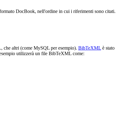
 formato DocBook, nell'ordine in cui i riferimenti sono citati.
ML, che altri (come MySQL per esempio).
BibTeXML
è stato
 esempio utilizzerà un file BibTeXML come: