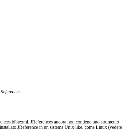
References.
erences.bibtexml. JReferences ancora non contiene uno strumento
 installato JReference in un sistema Unix-like, come Linux (vedere