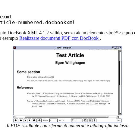
exml

ento DocBook XML 4.1.2 valido, senza alcun elemento <jref:*> e può ess
er esempio
Realizzare documenti PDF con DocBook
.
Il PDF risultante con rifermenti numerati e bibliografia inclusa.