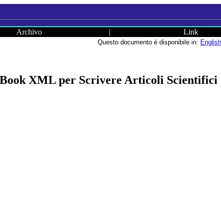
Archivo
|
Link
Questo documento è disponibile in:
Englis
ook XML per Scrivere Articoli Scientifici