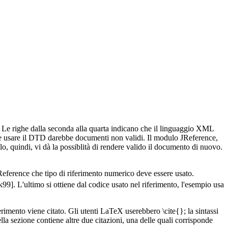
. Le righe dalla seconda alla quarta indicano che il linguaggio XML
 usare il DTD darebbe documenti non validi. Il modulo JReference,
uindi, vi dà la possiblità di rendere valido il documento di nuovo.
 JReference che tipo di riferimento numerico deve essere usato.
k99]. L'ultimo si ottiene dal codice usato nel riferimento, l'esempio usa
rimento viene citato. Gli utenti LaTeX userebbero \cite{}; la sintassi
la sezione contiene altre due citazioni, una delle quali corrisponde