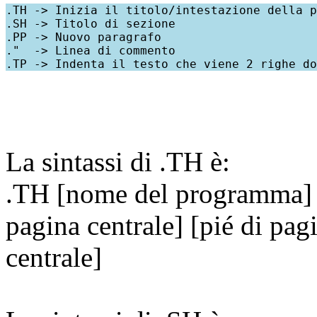
.TH -> Inizia il titolo/intestazione della p
.SH -> Titolo di sezione

.PP -> Nuovo paragrafo

."  -> Linea di commento

La sintassi di .TH è:
.TH [nome del programma] [
pagina centrale] [pié di pagi
centrale]