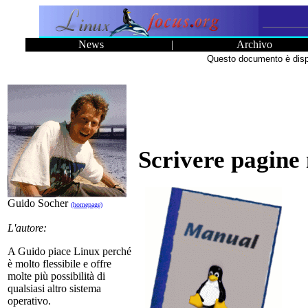
News
|
Archivo
Questo documento è dispo
Scrivere pagine
Guido Socher
(homepage)
L'autore:
A Guido piace Linux perché
è molto flessibile e offre
molte più possibilità di
qualsiasi altro sistema
operativo.