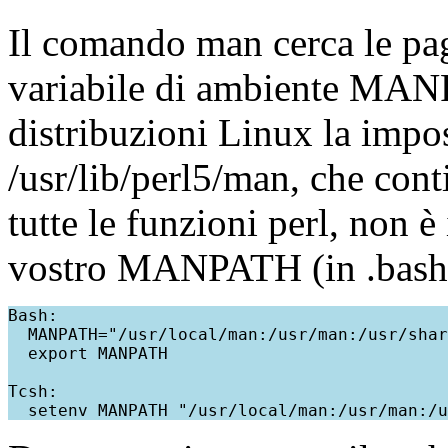
Il comando man cerca le pag
variabile di ambiente MAN
distribuzioni Linux la impo
/usr/lib/perl5/man, che con
tutte le funzioni perl, non è
vostro MANPATH (in .bashrc 
Bash:

  MANPATH="/usr/local/man:/usr/man:/usr/shar
  export MANPATH

Tcsh:
