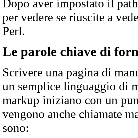
Dopo aver impostato il pat
per vedere se riuscite a ved
Perl.
Le parole chiave di for
Scrivere una pagina di manua
un semplice linguaggio di m
markup iniziano con un punt
vengono anche chiamate ma
sono: