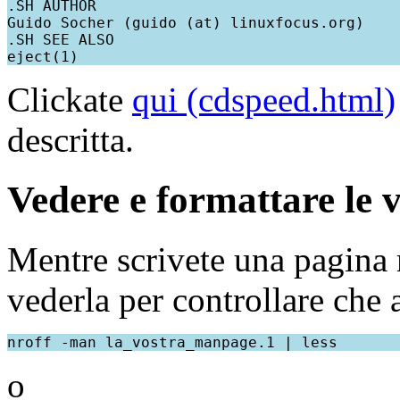
.SH AUTHOR

Guido Socher (guido (at) linuxfocus.org)

.SH SEE ALSO

Clickate
qui (cdspeed.html)
descritta.
Vedere e formattare le 
Mentre scrivete una pagina m
vederla per controllare che 
o