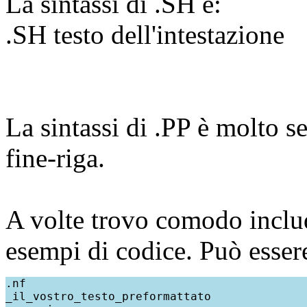
La sintassi di .SH è:
.SH testo dell'intestazione
La sintassi di .PP è molto 
fine-riga.
A volte trovo comodo includ
esempi di codice. Può essere
.nf

_il_vostro_testo_preformattato
