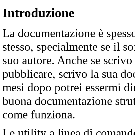
Introduzione
La documentazione è spesso
stesso, specialmente se il s
suo autore. Anche se scriv
pubblicare, scrivo la sua d
mesi dopo potrei essermi d
buona documentazione strutt
come funziona.
Le utility a linea di comand