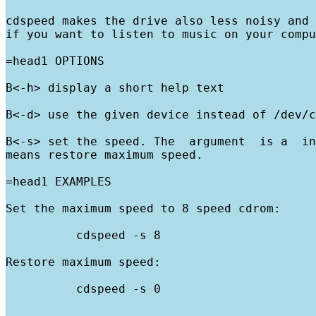
cdspeed makes the drive also less noisy and 
if you want to listen to music on your compu
=head1 OPTIONS

B<-h> display a short help text

B<-d> use the given device instead of /dev/c
B<-s> set the speed. The  argument  is a  in
means restore maximum speed.

=head1 EXAMPLES

Set the maximum speed to 8 speed cdrom:

          cdspeed -s 8

Restore maximum speed:

          cdspeed -s 0
