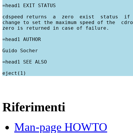
=head1 EXIT STATUS

cdspeed returns  a  zero  exist  status  if 
change to set the maximum speed of the  cdro
zero is returned in case of failure.

=head1 AUTHOR

Guido Socher

=head1 SEE ALSO

Riferimenti
Man-page HOWTO