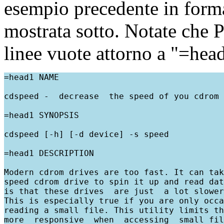
esempio precedente in form
mostrata sotto. Notate che P
linee vuote attorno a "=hea
=head1 NAME

cdspeed -  decrease  the speed of you cdrom 
=head1 SYNOPSIS

cdspeed [-h] [-d device] -s speed

=head1 DESCRIPTION

Modern cdrom drives are too fast. It can tak
speed cdrom drive to spin it up and read dat
is that these drives  are just  a lot slower
This is especially true if you are only occa
reading a small file. This utility limits th
more  responsive  when  accessing  small fil