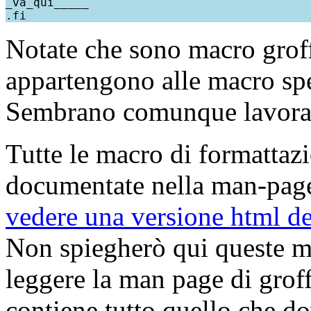
_va_qui_____

Notate che sono macro groff
appartengono alle macro spe
Sembrano comunque lavorare
Tutte le macro di formattaz
documentate nella man-pag
vedere una versione html d
Non spiegherò qui queste m
leggere la man page di grof
contiene tutto quello che do