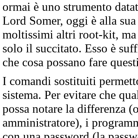
ormai è uno strumento datat
Lord Somer, oggi è alla sua
moltissimi altri root-kit, m
solo il succitato. Esso è suf
che cosa possano fare questi
I comandi sostituiti permett
sistema. Per evitare che qu
possa notare la differenza (o
amministratore), i programm
con una password (la passw