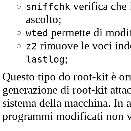
verifica che 
sniffchk
ascolto;
permette di modifi
wted
rimuove le voci inde
z2
;
lastlog
Questo tipo do root-kit è or
generazione di root-kit atta
sistema della macchina. In a
programmi modificati non ve