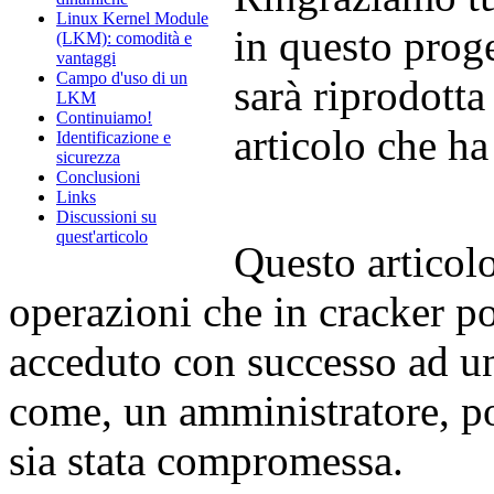
Linux Kernel Module
in questo proge
(LKM): comodità e
vantaggi
Campo d'uso di un
sarà riprodotta
LKM
Continuiamo!
articolo che ha 
Identificazione e
sicurezza
Conclusioni
Links
Discussioni su
quest'articolo
Questo articolo
operazioni che in cracker p
acceduto con successo ad u
come, un amministratore, po
sia stata compromessa.