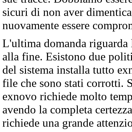
sicuri di non aver dimenticat
nuovamente essere compro
L'ultima domanda riguarda l
alla fine. Esistono due poli
del sistema installa tutto exn
file che sono stati corrotti. 
exnovo richiede molto tempo,
avendo la completa certezza
richiede una grande attenzi