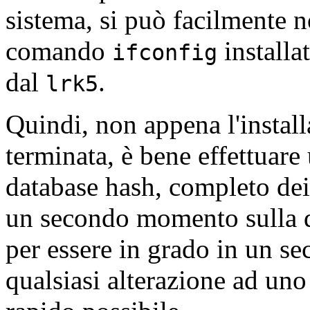
sistema, si può facilmente n
comando
installa
ifconfig
dal
.
lrk5
Quindi, non appena l'instal
terminata, è bene effettuare
database hash, completo dei
un secondo momento sulla de
per essere in grado in un s
qualsiasi alterazione ad uno