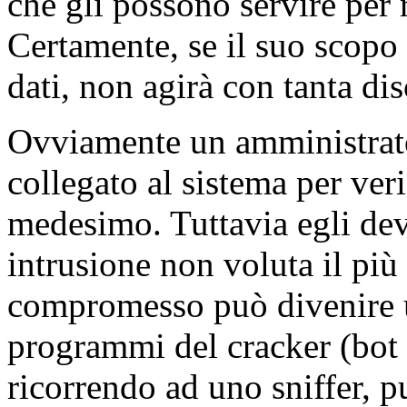
che gli possono servire per 
Certamente, se il suo scopo è
dati, non agirà con tanta di
Ovviamente un amministrato
collegato al sistema per ver
medesimo. Tuttavia egli dev
intrusione non voluta il più
compromesso può divenire u
programmi del cracker (bot
ricorrendo ad uno sniffer, pu