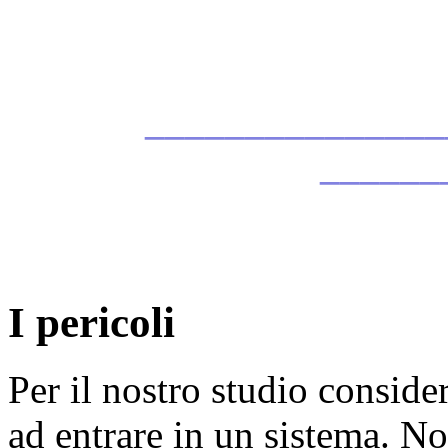
_______________
______
I pericoli
Per il nostro studio conside
ad entrare in un sistema. N