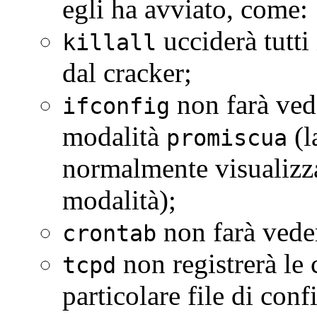
egli ha avviato, come:
ucciderà tutti 
killall
dal cracker;
non farà vede
ifconfig
modalità
(l
promiscua
normalmente visualizza
modalità);
non farà veder
crontab
non registrerà le 
tcpd
particolare file di con