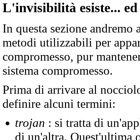
L'invisibilità esiste... ed
In questa sezione andremo a 
metodi utilizzabili per appar
compromesso, pur mantenend
sistema compromesso.
Prima di arrivare al nocciol
definire alcuni termini:
trojan
: si tratta di un'a
di un'altra. Quest'ultima 