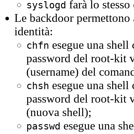
farà lo stesso
syslogd
Le backdoor permettono a
identità:
esegue una shell c
chfn
password del root-kit 
(username) del coman
esegue una shell c
chsh
password del root-kit
(nuova shell);
esegue una shel
passwd