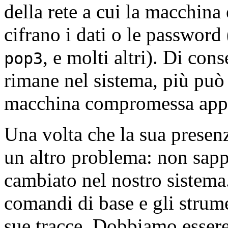
della rete a cui la macchina
cifrano i dati o le passwor
, e molti altri). Di con
pop3
rimane nel sistema, più può c
macchina compromessa appa
Una volta che la sua presenz
un altro problema: non sapp
cambiato nel nostro sistema.
comandi di base e gli strum
sue tracce. Dobbiamo essere