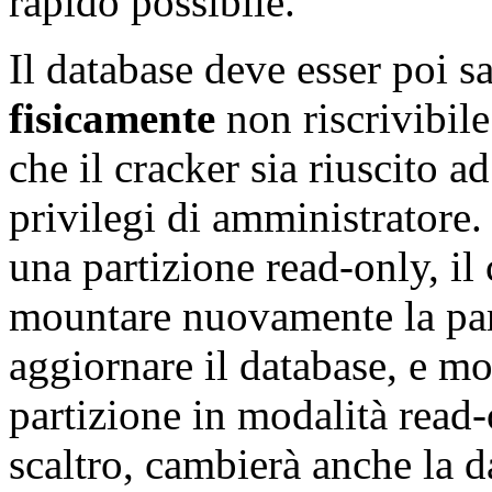
rapido possibile.
Il database deve esser poi s
fisicamente
non riscrivibil
che il cracker sia riuscito a
privilegi di amministratore. 
una partizione read-only, i
mountare nuovamente la part
aggiornare il database, e m
partizione in modalità read-
scaltro, cambierà anche la d