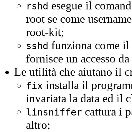
esegue il comando
rshd
root se come username 
root-kit;
funziona come i
sshd
fornisce un accesso da
Le utilità che aiutano il c
installa il progr
fix
invariata la data ed il 
cattura i 
linsniffer
altro;