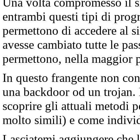
Una volta compromesso il si
entrambi questi tipi di pro
permettono di accedere al s
avesse cambiato tutte le pas
permettono, nella maggior par
In questo frangente non con
una backdoor od un trojan. I
scoprire gli attuali metodi 
molto simili) e come individ
Lasciatemi aggiungere che l