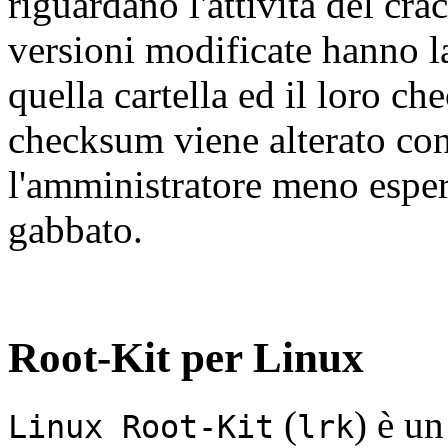
riguardano l'attività del cr
versioni modificate hanno la
quella cartella ed il loro ch
checksum viene alterato con l
l'amministratore meno espe
gabbato.
Root-Kit per Linux
(
) è un
Linux Root-Kit
lrk