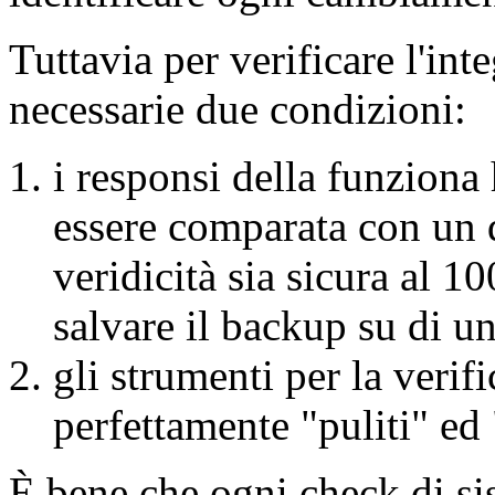
Tuttavia per verificare l'int
necessarie due condizioni:
i responsi della funziona 
essere comparata con un da
veridicità sia sicura al 1
salvare il backup su di u
gli strumenti per la verif
perfettamente "puliti" ed 
È bene che ogni check di si