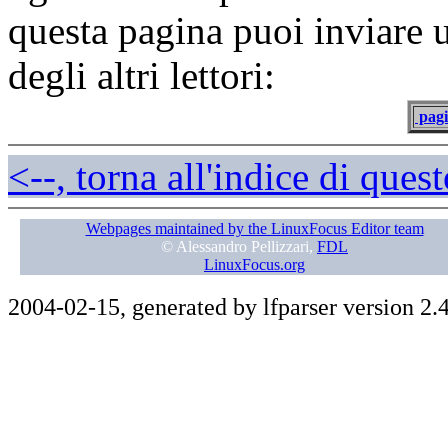
questa pagina puoi inviare 
degli altri lettori:
pagi
<--, torna all'indice di que
Webpages maintained by the LinuxFocus Editor team
© Alessandro Pellizzari,
FDL
LinuxFocus.org
2004-02-15, generated by lfparser version 2.