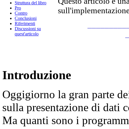
Questo articolo è un
Struttura del libro
Pro
sull'implementazione
Contro
Conclusioni
_________
Riferimenti
Discussioni su
quest'articolo
Introduzione
Oggigiorno la gran parte dei
sulla presentazione di dati 
Ma quanti sono i programma