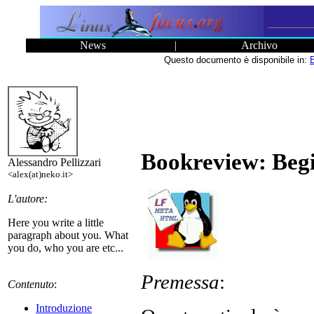
News
|
Archivo
Questo documento è disponibile in:
Bookreview: Beg
Alessandro Pellizzari
<alex(at)neko.it>
L'autore:
Here you write a little
paragraph about you. What
you do, who you are etc...
Premessa
:
Contenuto
:
Introduzione