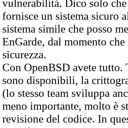
vulnerabilità. Dico solo c
fornisce un sistema sicuro a
sistema simile che posso me
EnGarde, dal momento che l'
sicurezza.
Con OpenBSD avete tutto. Tu
sono disponibili, la crittogr
(lo stesso team sviluppa a
meno importante, molto è sta
revisione del codice. In q