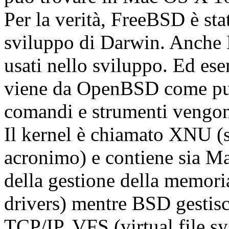
Per la verità, FreeBSD è sta
sviluppo di Darwin. Anche
usati nello sviluppo. Ed ese
viene da OpenBSD come pur
comandi e strumenti vengo
Il kernel è chiamato XNU (
acronimo) e contiene sia 
della gestione della memori
drivers) mentre BSD gestisc
TCP/IP, VFS (virtual file sy