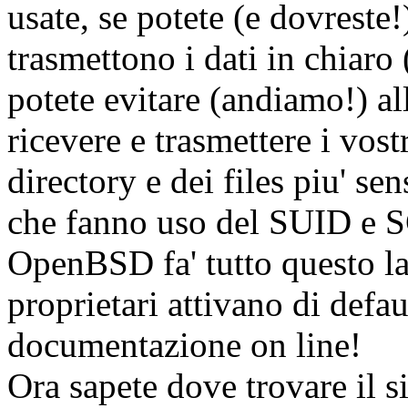
usate, se potete (e dovreste
trasmettono i dati in chiaro
potete evitare (andiamo!) al
ricevere e trasmettere i vost
directory e dei files piu' se
che fanno uso del SUID e S
OpenBSD fa' tutto questo l
proprietari attivano di defa
documentazione on line!
Ora sapete dove trovare il si