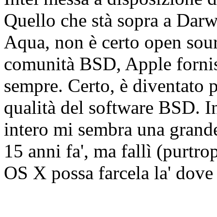
Quello che stà sopra a Darwi
Aqua, non è certo open sou
comunità BSD, Apple fornisc
sempre. Certo, è diventato p
qualità del software BSD. I
intero mi sembra una grande
15 anni fa', ma fallì (purt
OS X possa farcela la' dove 