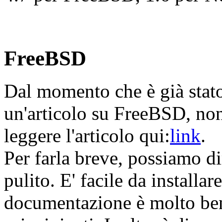
FreeBSD
Dal momento che è già stat
un'articolo su FreeBSD, no
leggere l'articolo qui:
link
.
Per farla breve, possiamo d
pulito. E' facile da installa
documentazione è molto ben 