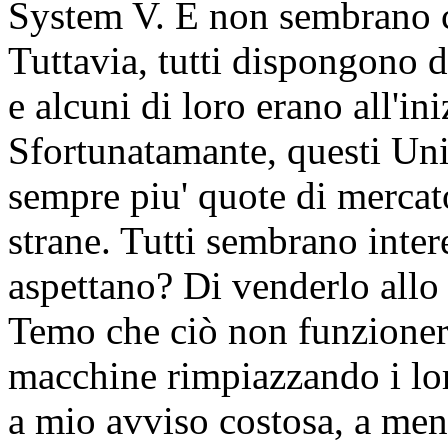
System V. E non sembrano c
Tuttavia, tutti dispongono 
e alcuni di loro erano all'in
Sfortunatamante, questi Uni
sempre piu' quote di mercat
strane. Tutti sembrano inter
aspettano? Di venderlo allo 
Temo che ciò non funzionerà
macchine rimpiazzando i lo
a mio avviso costosa, a me