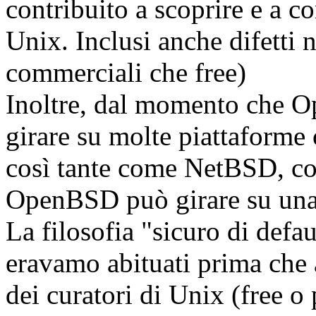
contribuito a scoprire e a c
Unix. Inclusi anche difetti 
commerciali che free)
Inoltre, dal momento che 
girare su molte piattaforme 
così tante come NetBSD, 
OpenBSD può girare su una 
La filosofia "sicuro di defa
eravamo abituati prima ch
dei curatori di Unix (free o 