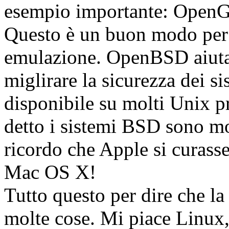
esempio importante: OpenG
Questo è un buon modo per c
emulazione. OpenBSD aiut
miglirare la sicurezza dei 
disponibile su molti Unix p
detto i sistemi BSD sono m
ricordo che Apple si curasse
Mac OS X!
Tutto questo per dire che l
molte cose. Mi piace Linux,