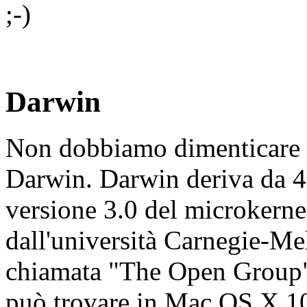
;-)
Darwin
Non dobbiamo dimenticare 
Darwin. Darwin deriva da 4.
versione 3.0 del microkerne
dall'università Carnegie-Me
chiamata "The Open Group").
può trovare in Mac OS X 10