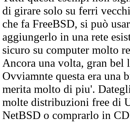
di girare solo su ferri vecch
che fa FreeBSD, si può usar
aggiungerlo in una rete esis
sicuro su computer molto re
Ancora una volta, gran bel 
Ovviamnte questa era una 
merita molto di piu'. Dateg
molte distribuzioni free di 
NetBSD o comprarlo in C