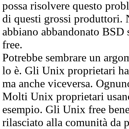
possa risolvere questo prob
di questi grossi produttor
abbiano abbandonato BSD se
free.
Potrebbe sembrare un argom
lo è. Gli Unix proprietari h
ma anche viceversa. Ognuno 
Molti Unix proprietari usano
esempio. Gli Unix free benef
rilasciato alla comunità da 