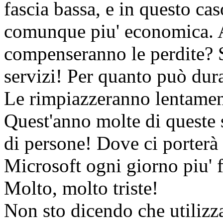
fascia bassa, e in questo cas
comunque piu' economica.
compenseranno le perdite? S
servizi! Per quanto può dura
Le rimpiazzeranno lentamen
Quest'anno molte di queste 
di persone! Dove ci porterà
Microsoft ogni giorno piu' f
Molto, molto triste!
Non sto dicendo che utiliz