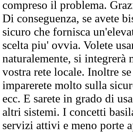
compreso il problema. Grazi
Di conseguenza, se avete bi
sicuro che fornisca un'elev
scelta piu' ovvia. Volete us
naturalemente, si integrerà 
vostra rete locale. Inoltre s
imparerete molto sulla sicur
ecc. E sarete in grado di u
altri sistemi. I concetti bas
servizi attivi e meno porte 