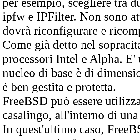
per esempio, scegliere tra d
ipfw e IPFilter. Non sono atti
dovrà riconfigurare e ricomp
Come già detto nel sopracit
processori Intel e Alpha. E'
nucleo di base è di dimensi
è ben gestita e protetta.
FreeBSD può essere utilizza
casalingo, all'interno di un
In quest'ultimo caso, Free