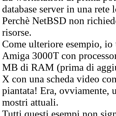
database server in una rete
Perchè NetBSD non richiede
risorse.
Come ulteriore esempio, io
Amiga 3000T con processo
MB di RAM (prima di aggiung
X con una scheda video con 
piantata! Era, ovviamente, u
mostri attuali.
Tutti questi esempi non sig