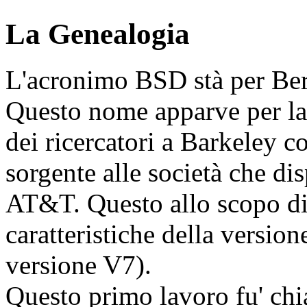
La Genealogia
L'acronimo BSD stà per Ber
Questo nome apparve per la
dei ricercatori a Barkeley c
sorgente alle società che d
AT&T. Questo allo scopo di 
caratteristiche della versio
versione V7).
Questo primo lavoro fu' c