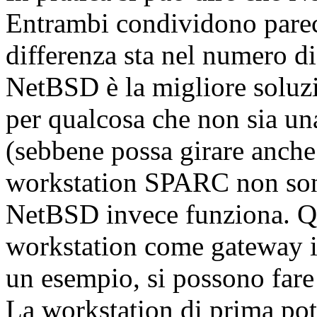
Entrambi condividono parec
differenza sta nel numero di
NetBSD è la migliore soluzi
per qualcosa che non sia un
(sebbene possa girare anche
workstation SPARC non sono
NetBSD invece funziona. Qu
workstation come gateway in
un esempio, si possono fare
La workstation di prima po