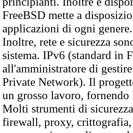
principianti. Inoltre è dispo
FreeBSD mette a disposizion
applicazioni di ogni genere.
Inoltre, rete e sicurezza son
sistema. IPv6 (standard in
all'amministratore di gestir
Private Network). Il prog
un grosso lavoro, fornendo l
Molti strumenti di sicurezza
firewall, proxy, crittografia,