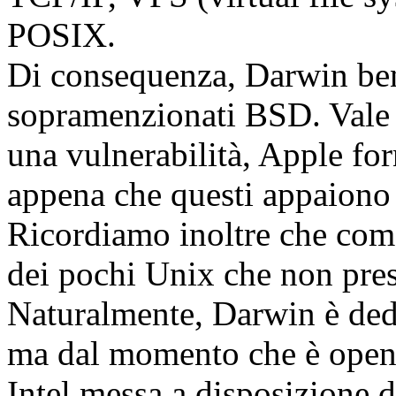
POSIX.
Di consequenza, Darwin ben
sopramenzionati BSD. Vale 
una vulnerabilità, Apple fo
appena che questi appaiono
Ricordiamo inoltre che co
dei pochi Unix che non prese
Naturalmente, Darwin è ded
ma dal momento che è open 
Intel messa a disposizione