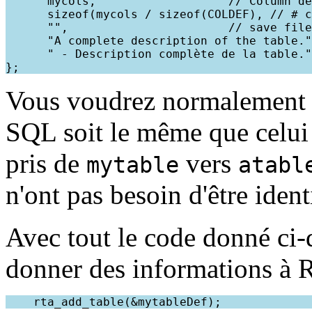
      mycols,                   // Column de
      sizeof(mycols / sizeof(COLDEF), // # c
      "",                       // save file
      "A complete description of the table."

      " - Description complète de la table."

Vous voudrez normalement q
SQL soit le même que celui
pris de
vers
mytable
atabl
n'ont pas besoin d'être ident
Avec tout le code donné ci
donner des informations à R