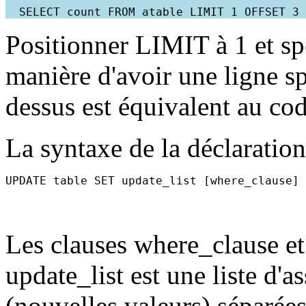
Positionner LIMIT à 1 et s
manière d'avoir une ligne s
dessus est équivalent au c
La syntaxe de la déclarati
Les clauses where_clause et 
update_list est une liste d'
(nouvelles valeurs) séparée