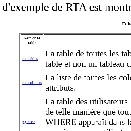
d'exemple de RTA est montr
Edit
Nom de la
table
La table de toutes les t
rta_tables
table et non un tableau 
La liste de toutes les co
rta_columns
attributs.
La table des utilisateur
de telle manière que tou
WHERE apparaît dans la 
pg_user