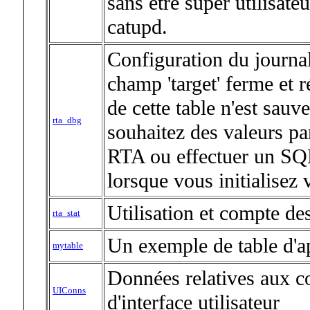
sans être super utilisate
catupd.
Configuration du journa
champ 'target' ferme et 
de cette table n'est sauv
rta_dbg
souhaitez des valeurs pa
RTA ou effectuer un SQL_
lorsque vous initialisez
Utilisation et compte de
rta_stat
Un exemple de table d'a
mytable
Données relatives aux 
UIConns
d'interface utilisateur