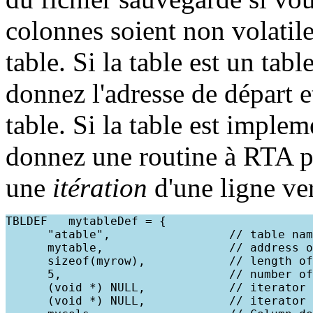
colonnes soient non volatile
table. Si la table est un tabl
donnez l'adresse de départ e
table. Si la table est imple
donnez une routine à RTA po
une
itération
d'une ligne ver
TBLDEF   mytableDef = {

      "atable",                 // table nam
      mytable,                  // address o
      sizeof(myrow),            // length of
      5,                        // number of
      (void *) NULL,            // iterator 
      (void *) NULL,            // iterator 