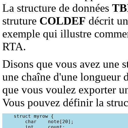
La structure de données
TB
struture
COLDEF
décrit un
exemple qui illustre comment
RTA.
Disons que vous avez une s
une chaîne d'une longueur de
que vous voulez exporter une
Vous pouvez définir la struc
    struct myrow {

        char    note[20];

        int     count;
