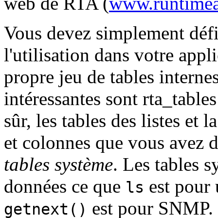
web de RTA (
www.runtimea
Vous devez simplement défini
l'utilisation dans votre app
propre jeu de tables interne
intéressantes sont rta_table
sûr, les tables des listes et 
et colonnes que vous avez d
tables système
. Les tables 
données ce que
est pour 
ls
est pour SNMP.
getnext()