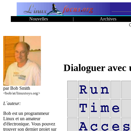
Nouvelles
|
Archives
C
Dialoguer avec 
par Bob Smith
<bob/at/linuxtoys.org>
L´auteur:
Bob est un programmeur
Linux et un amateur
d'électronique. Vous pouvez
trouver son dernier projet sur