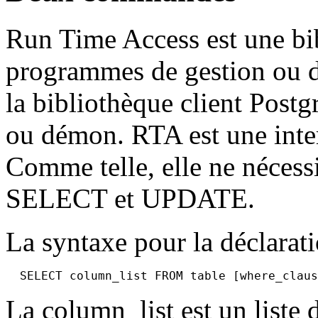
Run Time Access est une bib
programmes de gestion ou d'i
la bibliothèque client Postg
ou démon. RTA est une inter
Comme telle, elle ne néce
SELECT et UPDATE.
La syntaxe pour la déclara
La column_list est un liste