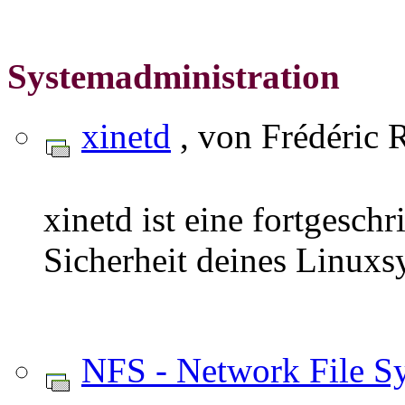
Systemadministration
xinetd
, von Frédéric 
xinetd ist eine fortgesch
Sicherheit deines Linuxs
NFS - Network File S