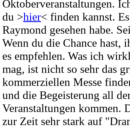
Oktoberveranstaltungen. Ic
du >
hier
< finden kannst. Es
Raymond gesehen habe. Sein
Wenn du die Chance hast, ih
es empfehlen. Was ich wirkl
mag, ist nicht so sehr das g
kommerziellen Messe finden
und die Begeisterung all de
Veranstaltungen kommen. Di
zur Zeit sehr stark auf "Dr