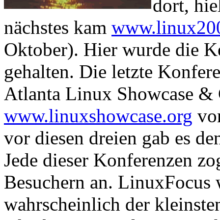
dort, hi
nächstes kam
www.linux200
Oktober). Hier wurde die 
gehalten. Die letzte Konfer
Atlanta Linux Showcase & 
www.linuxshowcase.org
vom
vor diesen dreien gab es d
Jede dieser Konferenzen zo
Besuchern an. LinuxFocus w
wahrscheinlich der kleinsten