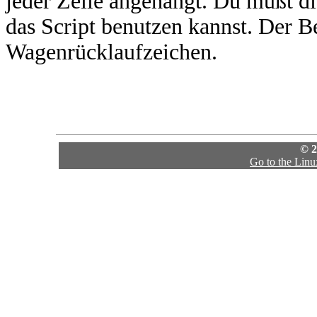
jeder Zeile angehängt. Du mußt di
das Script benutzen kannst. Der Be
Wagenrücklaufzeichen.
© 2
Go to the Lin