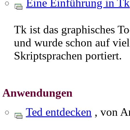
Eine Einführung in Tk
Tk ist das graphisches Too
und wurde schon auf vie
Skriptsprachen portiert.
Anwendungen
Ted entdecken
, von A