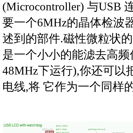
(Microcontroller) 
要一个6MHz的晶体检波
述到的部件.磁性微粒状的(fer
是一个小小的能滤去高频信
48MHz下运行),你还可
电线,将 它作为一个同样