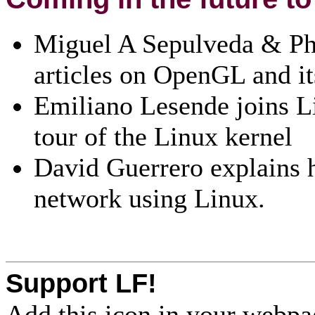
Miguel A Sepulveda & Phil
articles on OpenGL and i
Emiliano Lesende joins L
tour of the Linux kernel
David Guerrero explains 
network using Linux.
Support LF!
Add this icon in your webpa