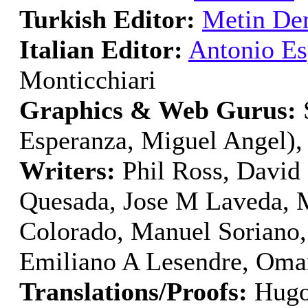
Turkish Editor:
Metin De
Italian Editor:
Antonio Es
Monticchiari
Graphics & Web Gurus:
S
Esperanza, Miguel Angel), 
Writers:
Phil Ross, David 
Quesada, Jose M Laveda, M
Colorado, Manuel Soriano,
Emiliano A Lesendre, Oma
Translations/Proofs:
Hugo 