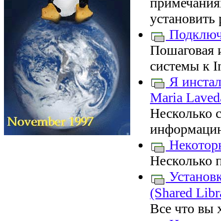
примечаниях
установить 
Подключе
Пошаговая 
системы к I
Я инстал
Maria Laved
Несколько с
информаци
Некотор
Несколько п
Установк
(Shared Libr
Все что вы х