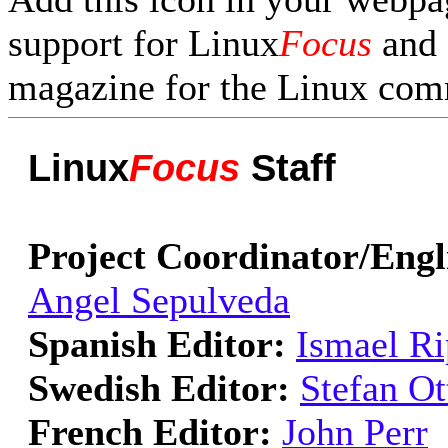
support for Linux
Focus
and f
magazine for the Linux com
Linux
Focus
Staff
Project Coordinator/Engl
Angel Sepulveda
Spanish Editor:
Ismael Ri
Swedish Editor:
Stefan Ot
French Editor:
John Perr