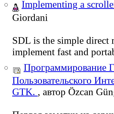
Implementing a scroll
Giordani
SDL is the simple direct 
implement fast and portab
Программирование Г
Пользовательского Инт
GTK.
, автор Özcan Gün