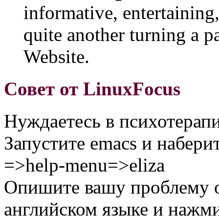
informative, entertaining
quite another turning a p
Website.
Совет от LinuxFocus
Нуждаетесь в психотерап
Запустите emacs и набери
=>help-menu=>eliza
Опишите вашу проблему 
английском языке и нажмит