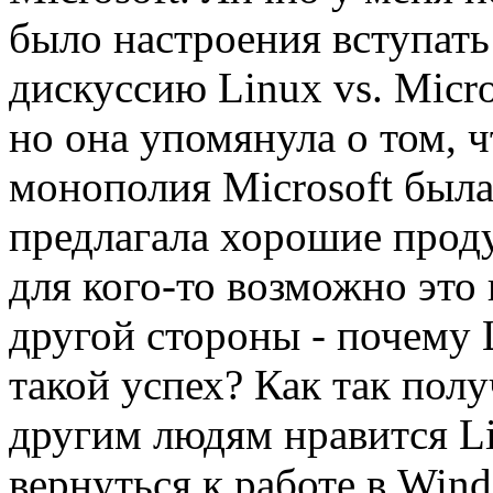
было настроения вступать
дискуссию Linux vs. Micro
но она упомянула о том, ч
монополия Microsoft была
предлагала хорошие проду
для кого-то возможно это
другой стороны - почему 
такой успех? Как так пол
другим людям нравится Li
вернуться к работе в Win