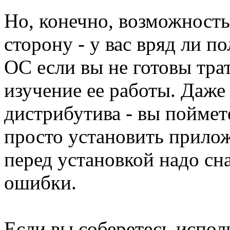
Но, конечно, возможность
сторону - у вас вряд ли п
ОС если вы не готовы тра
изучение ее работы. Даже
дистрибутива - вы поймете
просто установить прилож
перед установкой надо сн
ошибки.
Если вы соберетесь исполь