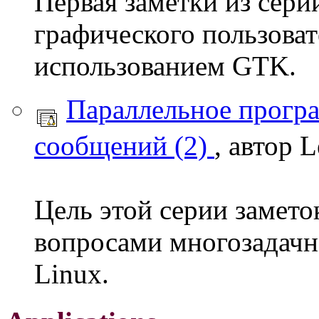
Первая заметки из сер
графического пользоват
использованием GTK.
Параллельное програ
сообщений (2)
, автор 
Цель этой серии заметок
вопросами многозадачн
Linux.