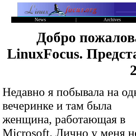
News
|
Archives
Добро пожалова
LinuxFocus. Предс
Недавно я побывала на од
вечеринке и там была
женщина, работающая в
Microsoft. Лично у меня н