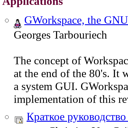
Applications
GWorkspace, the GNU
Georges Tarbouriech
The concept of Workspa
at the end of the 80's. I
a system GUI. GWorkspac
implementation of this re
Краткое руководство 