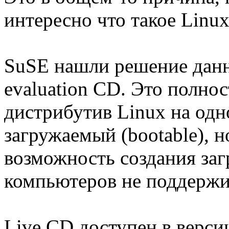
интересно что такое Linux
SuSE нашли решение данн
evaluation CD. Это полно
дистрибутив Linux на одн
загружаемый (bootable), 
возможность создания заг
компьютеров не поддержи
Live CD доступен в версии