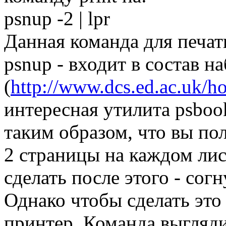
psnup -2 | lpr
Данная команда для печат
psnup - входит в состав на
(
http://www.dcs.ed.ac.uk/ho
интересная утилита psboo
таким образом, что вы по
2 страницы на каждом лис
сделать после этого - сог
Однако чтобы сделать эт
принтер. Команда выгляд