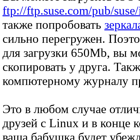
ftp://ftp.suse.com/pub/suse/
также попробовать
зеркал
сильно перегружен. Поэто
для загрузки 650Mb, вы м
скопировать у друга. Так
компютерному журналу при
Это в любом случае отлич
друзей с Linux и в конце 
ваша бабушка будет убежд