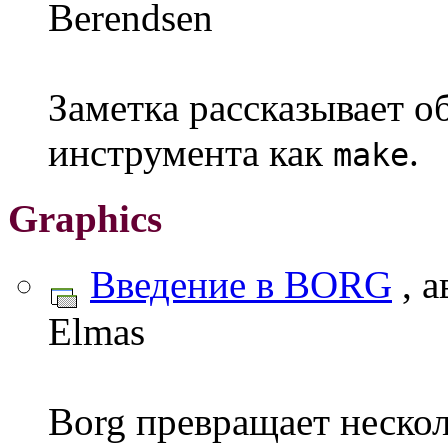
Berendsen
Заметка рассказывает о
инструмента как
.
make
Graphics
Введение в BORG
, а
Elmas
Borg превращает неско