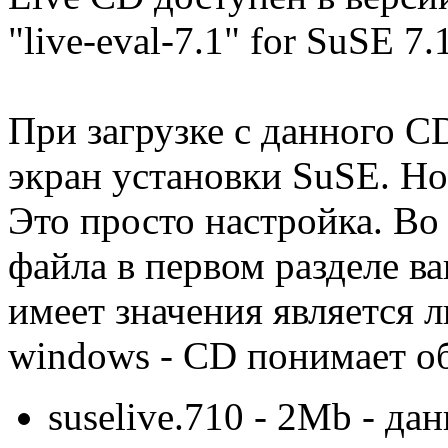
"live-eval-7.1" for SuSE 7.
При загрузке с данного C
экран установки SuSE. Но
Это просто настройка. Во
файла в первом разделе в
имеет значения является л
windows - CD понимает об
suselive.710 - 2Mb - да