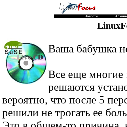
LinuxF
Ваша бабушка не
Все еще многие 
решаются устано
вероятно, что после 5 пе
решили не трогать ее боль
Это в общем-то причина, 