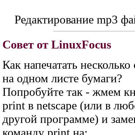
Редактирование mp3 фа
Совет от LinuxFocus
Как напечатать несколько
на одном листе бумаги?
Попробуйте так - жмем к
print в netscape (или в лю
другой программе) и зам
команду print на: