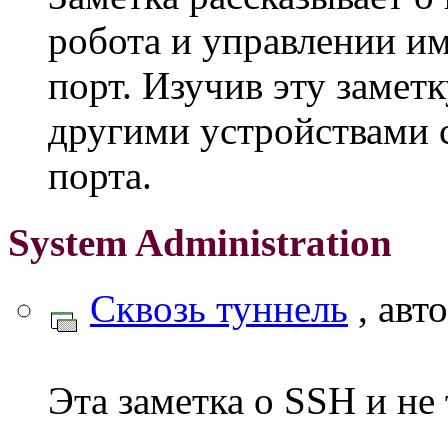
робота и управлении им
порт. Изучив эту замет
другими устройствами 
порта.
System Administration
Сквозь туннель
, авт
Эта заметка о SSH и не 