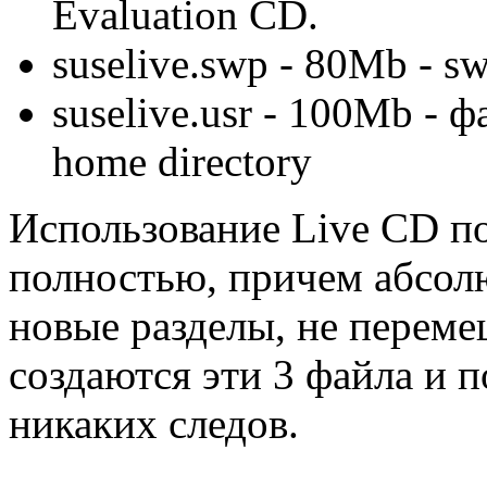
Evaluation CD.
suselive.swp - 80Mb - s
suselive.usr - 100Mb - ф
home directory
Использование Live CD по
полностью, причем абсолю
новые разделы, не перем
создаются эти 3 файла и п
никаких следов.