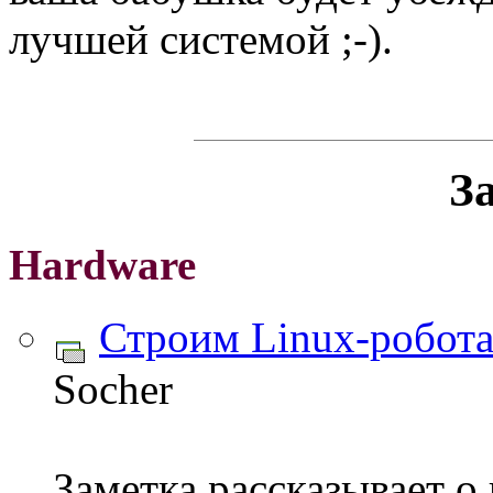
лучшей системой ;-).
З
Hardware
Строим Linux-робот
Socher
Заметка рассказывает 