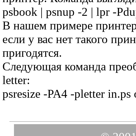
psbook | psnup -2 | lpr -Pd
В нашем примере принтер
если у вас нет такого при
пригодятся.
Следующая команда преоб
letter:
psresize -PA4 -pletter in.ps 