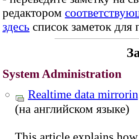
редактором
соответствую
здесь
список заметок для 
З
System Administration
Realtime data mirrori
(на английском языке)
This article explains how 