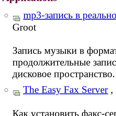
mp3-запись в реальн
Groot
Запись музыки в формат
продолжительные запис
дисковое пространство.
The Easy Fax Server
,
Как установить факс-се