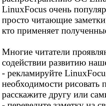
LinuxFocus очень популяр
просто читающие заметки 
кто применяет полученные
Многие читатели проявля
содействии развитию наше
- рекламируйте LinuxFocus
необходимости рисовать п
расскажите другу или сам
- переведите заметку на с