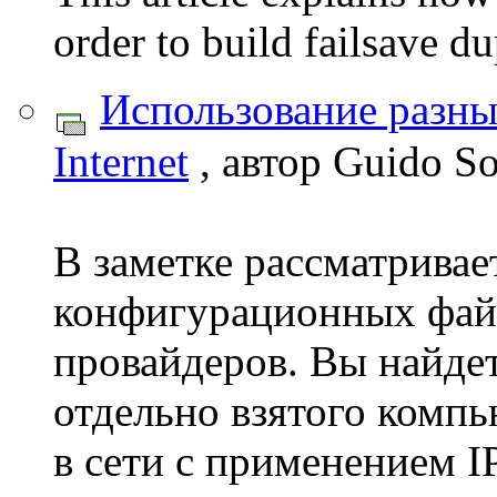
order to build failsave d
Использование разны
Internet
, автор Guido S
В заметке рассматривае
конфигурационных фай
провайдеров. Вы найдет
отдельно взятого компь
в сети с применением I