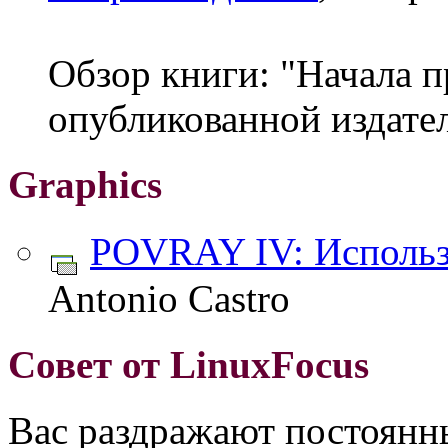
Обзор книги: "Начала п
опубликованной издате
Graphics
POVRAY IV: Использо
Antonio Castro
Совет от LinuxFocus
Вас раздражают постоянн