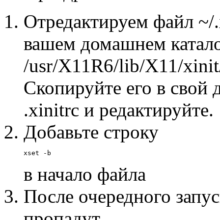
Отредактируем файл ~/.x
вашем домашнем катало
/usr/X11R6/lib/X11/xinit/
Скопируйте его в свой
.xinitrc и редактируйте.
Добавьте строку
в начало файла
После очередного запус
пропадут.