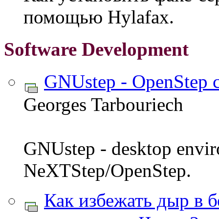
помощью Hylafax.
Software Development
GNUstep - OpenStep 
Georges Tarbouriech
GNUstep - desktop envi
NeXTStep/OpenStep.
Как избежать дыр в б