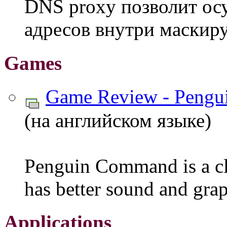
DNS proxy позволит ос
адресов внутри маскиру
Games
Game Review - Peng
(на английском языке)
Penguin Command is a c
has better sound and grap
Applications