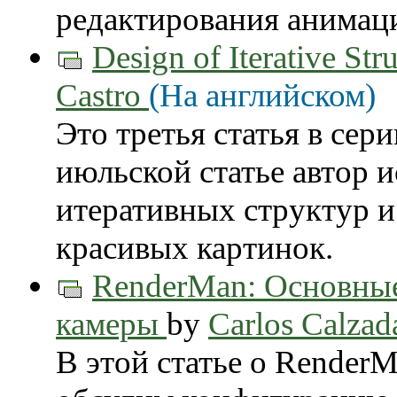
редактирования анимац
Design of Iterative St
Castro
(На английском)
Это третья статья в се
июльской статье автор 
итеративных структур и
красивых картинок.
RenderMan: Основны
камеры
by
Carlos Calzad
В этой статье о RenderM