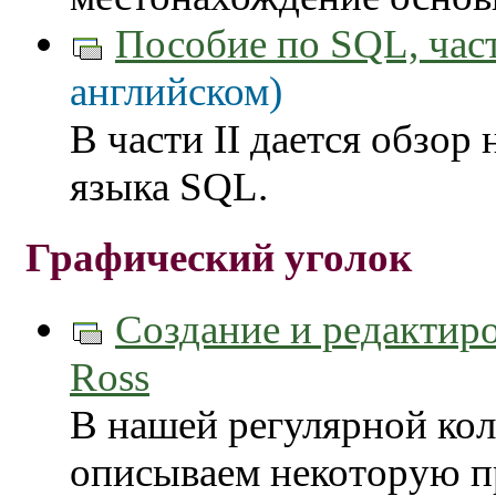
Пособие по SQL, част
английском)
В части II дается обзо
языка SQL.
Графический уголок
Создание и редактир
Ross
В нашей регулярной ко
описываем некоторую п