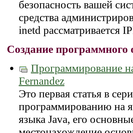
безопасность вашей сис
средства администриров
inetd рассматривается
Создание программного 
Программирование на 
Fernandez
Это первая статья в се
программированию на яз
языка Java, его основны
местонахождение основ