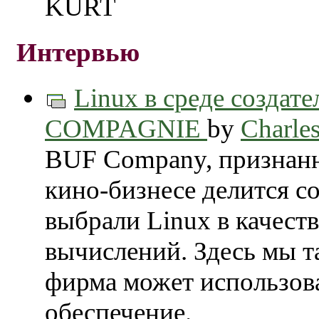
KURT
Интервью
Linux в среде созда
COMPAGNIE
by
Charles
BUF Company, признанн
кино-бизнесе делится с
выбрали Linux в качест
вычислений. Здесь мы т
фирма может использов
обеспечение.