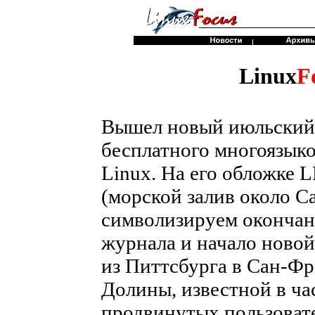
Linux
F
Вышел новый июльский 
бесплатного многоязык
Linux. На его обложке L
(морской залив около С
символизируем окончан
журнала и начало новой
из Питтсбурга в Сан-Фр
Долины, известной в ч
продвинутых пользовате