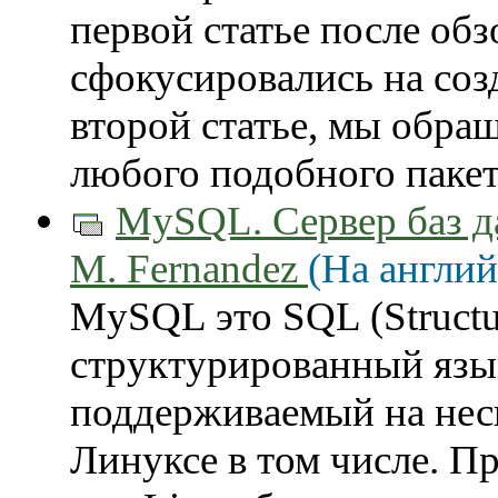
первой статье после обз
сфокусировались на соз
второй статье, мы обра
любого подобного пакета
MySQL. Сервер баз да
M. Fernandez
(На англий
MySQL это SQL (Structu
структурированный язык
поддерживаемый на нес
Линуксе в том числе. П