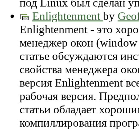
под Linux был сделан у
Enlightenment
by
Geof
Enlightenment - это хо
менеджер окон (window 
статье обсуждаются инс
свойства менеджера око
версия Enlightenment вс
рабочая версия. Предпол
статьи обладает хороши
компиллирования прогр