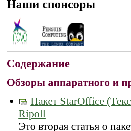
Наши спонсоры
Содержание
Обзоры аппаратного и п
Пакет StarOffice (Те
Ripoll
Это вторая статья о пакете