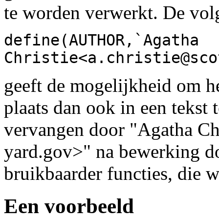
te worden verwerkt. De volg
define(AUTHOR,`Agatha
Christie<a.christie@sco
geeft de mogelijkheid om
plaats dan ook in een tekst 
vervangen door "Agatha Chr
yard.gov>" na bewerking do
bruikbaarder functies, die 
Een voorbeeld