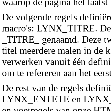
waarop de pagina het laatst 
De volgende regels definiër
macro's: LYNX_TITRE. Deze
_TITRE_ genaamd. Deze twe
titel meerdere malen in de 
verwerken vanuit één defini
om te refereren aan het eer
De rest van de regels defin
LYNX_ENTETE en LYNX_PI
en voetregels van onze HT