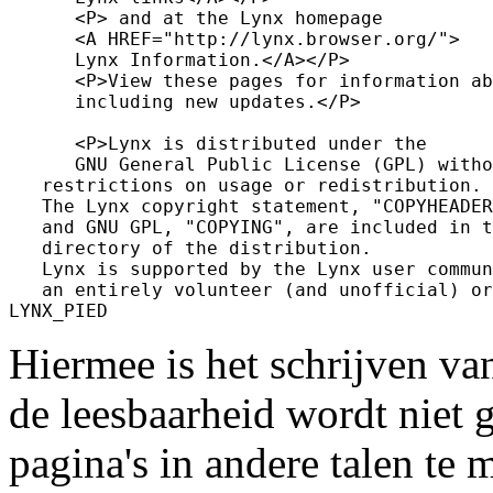
      <P> and at the Lynx homepage

      <A HREF="http://lynx.browser.org/">

      Lynx Information.</A></P>

      <P>View these pages for information ab
      including new updates.</P>

      <P>Lynx is distributed under the

      GNU General Public License (GPL) witho
   restrictions on usage or redistribution.

   The Lynx copyright statement, "COPYHEADER
   and GNU GPL, "COPYING", are included in t
   directory of the distribution.

   Lynx is supported by the Lynx user commun
   an entirely volunteer (and unofficial) or
Hiermee is het schrijven v
de leesbaarheid wordt nie
pagina's in andere talen te