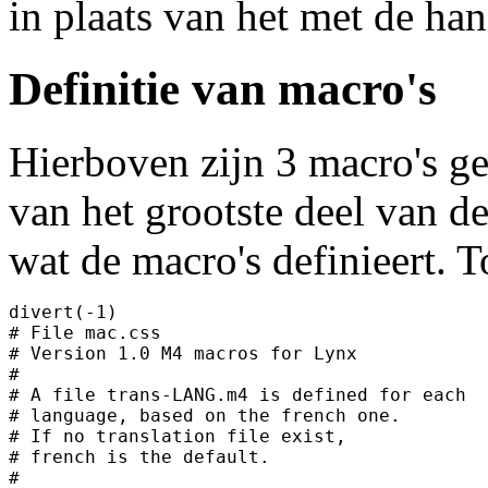
in plaats van het met de ha
Definitie van macro's
Hierboven zijn 3 macro's ge
van het grootste deel van d
wat de macro's definieert. T
divert(-1)

# File mac.css

# Version 1.0 M4 macros for Lynx

#

# A file trans-LANG.m4 is defined for each

# language, based on the french one.

# If no translation file exist,

# french is the default.

#
