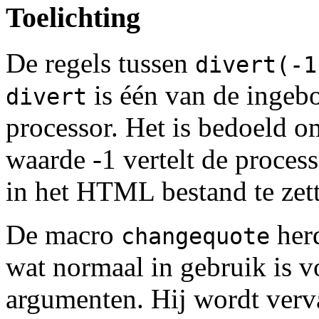
Toelichting
De regels tussen
divert(-1
is één van de ingeb
divert
processor. Het is bedoeld o
waarde -1 vertelt de proces
in het HTML bestand te zett
De macro
herd
changequote
wat normaal in gebruik is 
argumenten. Hij wordt verv