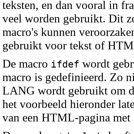
teksten, en dan vooral in fr
veel worden gebruikt. Dit zo
macro's kunnen veroorzaken
gebruikt voor tekst of HTML
De macro
wordt gebr
ifdef
macro is gedefinieerd. Zo ni
LANG wordt gebruikt om de t
het voorbeeld hieronder late
van een HTML-pagina met 