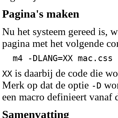
Pagina's maken
Nu het systeem gereed is, w
pagina met het volgende c
m4 -DLANG=XX mac.css 
is daarbij de code die wo
XX
Merk op dat de optie
word
-D
een macro definieert vanaf
Samenvatting