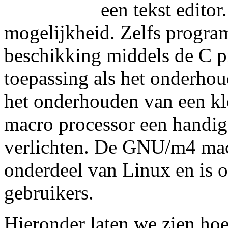
een tekst edito
mogelijkheid. Zelfs progra
beschikking middels de C 
toepassing als het onderhou
het onderhouden van een k
macro processor een handig
verlichten. De GNU/m4 macr
onderdeel van Linux en is o
gebruikers.
Hieronder laten we zien h