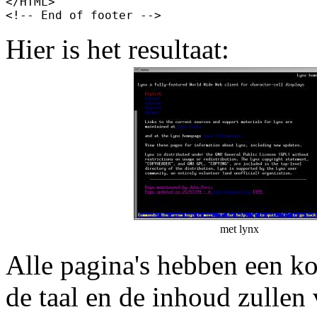
</HTML>

Hier is het resultaat:
met lynx
Alle pagina's hebben een kop
de taal en de inhoud zullen