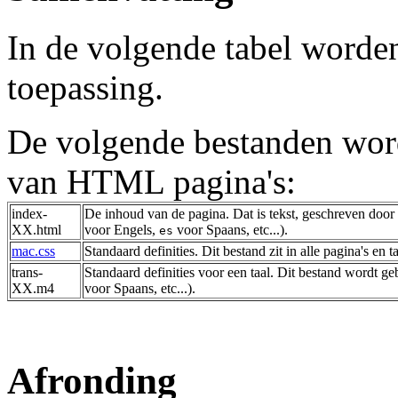
In de volgende tabel word
toepassing.
De volgende bestanden word
van HTML pagina's:
index-
De inhoud van de pagina. Dat is tekst, geschreven door de
XX.html
voor Engels,
voor Spaans, etc...).
es
mac.css
Standaard definities. Dit bestand zit in alle pagina's en ta
trans-
Standaard definities voor een taal. Dit bestand wordt ge
XX.m4
voor Spaans, etc...).
Afronding