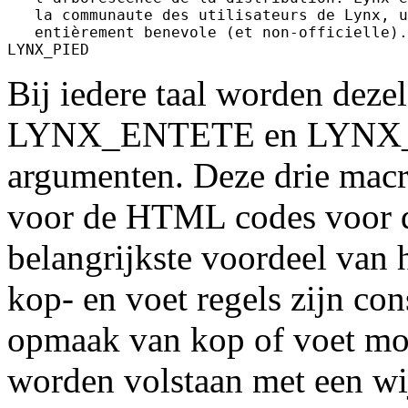
   la communaute des utilisateurs de Lynx, u
   entièrement benevole (et non-officielle).
Bij iedere taal worden de
LYNX_ENTETE en LYNX_PI
argumenten. Deze drie macro'
voor de HTML codes voor de 
belangrijkste voordeel van h
kop- en voet regels zijn cons
opmaak van kop of voet mo
worden volstaan met een wi