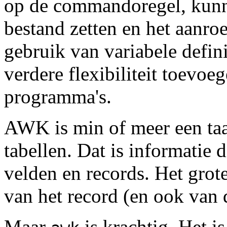
op de commandoregel, kunn
bestand zetten en het aanr
gebruik van variabele defini
verdere flexibiliteit toevoe
programma's.
AWK is min of meer een taa
tabellen. Dat is informatie
velden en records. Het grote
van het record (en ook van d
Maar
is krachtig. Het 