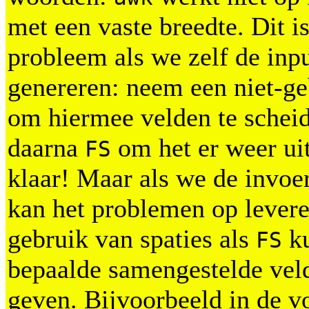
met een vaste breedte. Dit i
probleem als we zelf de inp
genereren: neem een niet-ge
om hiermee velden te scheid
daarna
om het er weer uit 
FS
klaar! Maar als we de invoe
kan het problemen op levere
gebruik van spaties als
k
FS
bepaalde samengestelde ve
geven. Bijvoorbeeld in de v