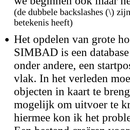
we beginnen ook maar net
(de dubbele backslashes (\) zij
betekenis heeft)
Het opdelen van grote ho
SIMBAD is een database 
onder andere, een startpos
vlak. In het verleden mo
objecten in kaart te bren
mogelijk om uitvoer te kr
hiermee kon ik het prob