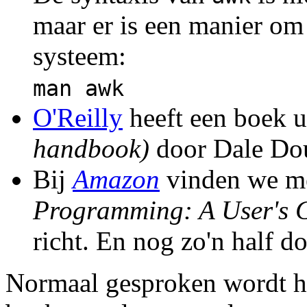
maar er is een manier om
systeem:
man awk
O'Reilly
heeft een boek u
handbook)
door Dale Dou
Bij
Amazon
vinden we mee
Programming: A User's 
richt. En nog zo'n half do
Normaal gesproken wordt h