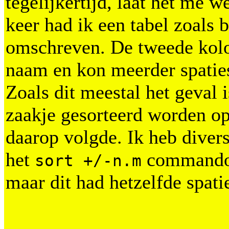
tegelijkertijd, laat het me w
keer had ik een tabel zoals 
omschreven. De tweede kol
naam en kon meerder spatie
Zoals dit meestal het geval 
zaakje gesorteerd worden o
daarop volgde. Ik heb dive
het
commando
sort +/-n.m
maar dit had hetzelfde spat