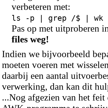
verbeteren met:
ls -p | grep /$ | wk 
Pas op met uitproberen i
files weg!
Indien we bijvoorbeeld bep
moeten voeren met wisselen
daarbij een aantal uitvoerb
verwerking, dan kan dit hul
...Nog afgezien van het feit