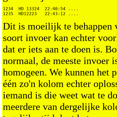
1234  HD 13324  22:40:54 ....

1235  HD12223   22:43:12 ....
Dit is moeilijk te behappen
soort invoer kan echter vo
dat er iets aan te doen is. B
normaal, de meeste invoer is
homogeen. We kunnen het 
één zo'n kolom echter oploss
iemand is die weet wat te d
meerdere van dergelijke k