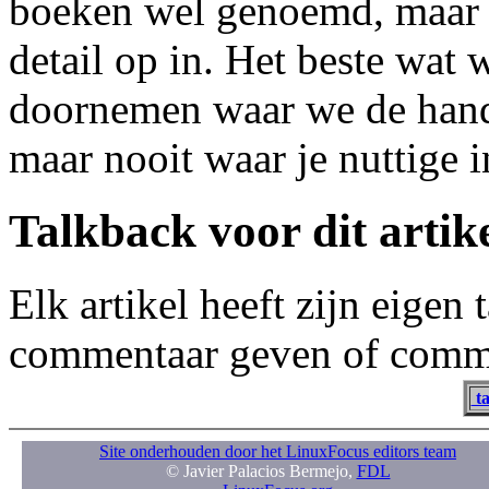
boeken wel genoemd, maar sl
detail op in. Het beste wat
doornemen waar we de hand
maar nooit waar je nuttige 
Talkback voor dit artik
Elk artikel heeft zijn eigen
commentaar geven of comme
ta
Site onderhouden door het LinuxFocus editors team
© Javier Palacios Bermejo,
FDL