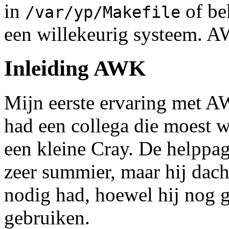
in
of bek
/var/yp/Makefile
een willekeurig systeem. A
Inleiding AWK
Mijn eerste ervaring met AW
had een collega die moest w
een kleine Cray. De helppa
zeer summier, maar hij dach
nodig had, hoewel hij nog g
gebruiken.