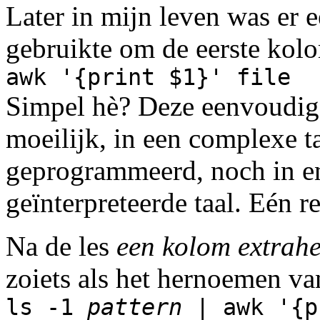
Later in mijn leven was er
gebruikte om de eerste kolom
awk '{print $1}' file
Simpel hè? Deze eenvoudige 
moeilijk, in een complexe t
geprogrammeerd, noch in e
geïnterpreteerde taal. Eén r
Na de les
een kolom extrah
zoiets als het hernoemen va
ls -1
pattern
| awk '{p