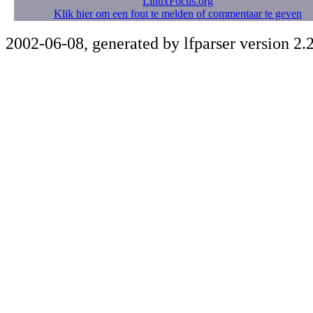
LinuxFocus.org
Klik hier om een fout te melden of commentaar te geven
2002-06-08, generated by lfparser version 2.