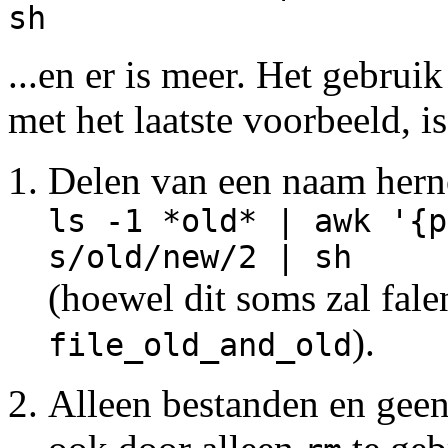
sh
...en er is meer. Het gebrui
met het laatste voorbeeld, i
Delen van een naam her
ls -1 *old* | awk '{p
s/old/new/2 | sh
(hoewel dit soms zal fale
).
file_old_and_old
Alleen bestanden en geen