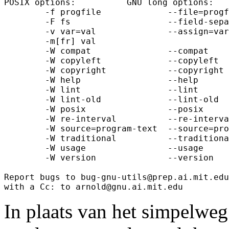
POSIX options:          GNU long options:

        -f progfile             --file=progf
        -F fs                   --field-sepa
        -v var=val              --assign=var
        -m[fr] val

        -W compat               --compat

        -W copyleft             --copyleft

        -W copyright            --copyright

        -W help                 --help

        -W lint                 --lint

        -W lint-old             --lint-old

        -W posix                --posix

        -W re-interval          --re-interva
        -W source=program-text  --source=pro
        -W traditional          --traditiona
        -W usage                --usage

        -W version              --version

Report bugs to bug-gnu-utils@prep.ai.mit.edu
In plaats van het simpelweg