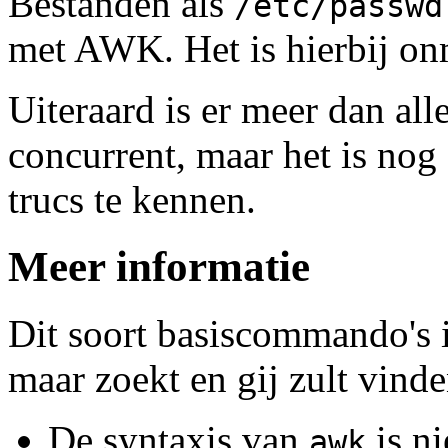
Bestanden als
/etc/passwd
met AWK. Het is hierbij on
Uiteraard is er meer dan al
concurrent, maar het is nog
trucs te kennen.
Meer informatie
Dit soort basiscommando's 
maar zoekt en gij zult vinde
De syntaxis van
is ni
awk