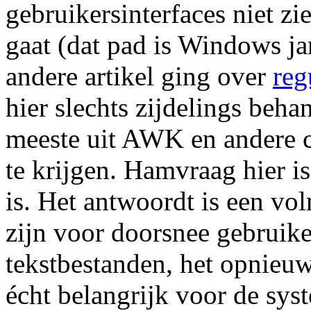
gebruikersinterfaces niet zi
gaat (dat pad is Windows ja
andere artikel ging over
reg
hier slechts zijdelings beh
meeste uit AWK en andere
te krijgen. Hamvraag hier i
is. Het antwoordt is een vo
zijn voor doorsnee gebruik
tekstbestanden, het opnieu
écht belangrijk voor de sys