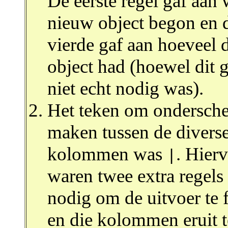
De eerste regel gaf aan
nieuw object begon en 
vierde gaf aan hoeveel d
object had (hoewel dit 
niet echt nodig was).
Het teken om ondersche
maken tussen de divers
kolommen was
. Hier
|
waren twee extra regels
nodig om de uitvoer te f
en die kolommen eruit t