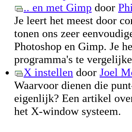
.. en met Gimp
door
Ph
Je leert het meest door c
tonen ons zeer eenvoudig
Photoshop en Gimp. Je he
programma's te vergelijke
X instellen
door
Joel M
Waarvoor dienen die punt
eigenlijk? Een artikel ov
het X-window systeem.