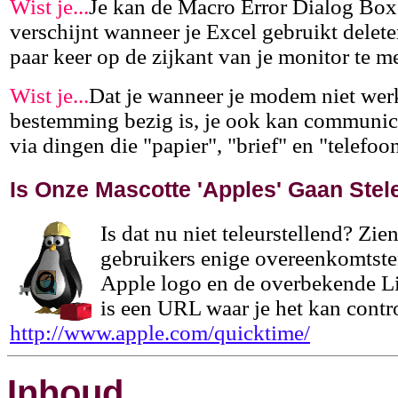
Wist je...
Je kan de Macro Error Dialog Box 
verschijnt wanneer je Excel gebruikt dele
paar keer op de zijkant van je monitor te 
Wist je...
Dat je wanneer je modem niet werk
bestemming bezig is, je ook kan communic
via dingen die "papier", "brief" en "telefoo
Is Onze Mascotte 'Apples' Gaan Stel
Is dat nu niet teleurstellend? Zie
gebruikers enige overeenkomtsten
Apple logo en de overbekende L
is een URL waar je het kan contr
http://www.apple.com/quicktime/
Inhoud