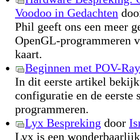
Voodoo in Gedachten
doo
Phil geeft ons een meer g
OpenGL-programmeren vo
kaart.
Beginnen met POV-Ra
In dit eerste artikel bekij
configuratie en de eerste
programmeren.
Lyx Bespreking
door
Is
Lyx is een wonderbaarlijk