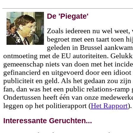
De 'Piegate'
Zoals iedereen nu wel weet, 
begroet met een taart toen h
geleden in Brussel aankwam
ontmoeting met de EU autoriteiten. Gelukk
gemeenschap niets van doen met het inciden
gefinancierd en uitgevoerd door een idioot
publiciteit en geld. Als het gedaan zou zij
fan, dan was het een public relations-ramp
Ondertussen heeft één van onze medewerk
leggen op het politierapport (
Het Rapport
).
Interessante Geruchten...