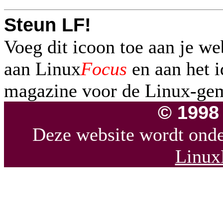
Steun LF!
Voeg dit icoon toe aan je w
aan Linux
Focus
en aan het i
magazine voor de Linux-gem
© 1998
Deze website wordt ond
Linux