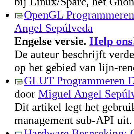
bij Linux/Sparc, het Gno
OpenGL Programmeren:
Angel Sepúlveda
Engelse versie.
Help ons
De auteur beschrijft ver
op het gebied van lijn-ren
GLUT Programmeren D
door
Miguel Angel Sepúl
Dit artikel legt het geb
management sub-API uit.
Hardware Bespreking: