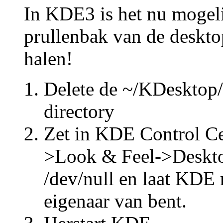
In KDE3 is het nu mogel
prullenbak van de deskto
halen!
Delete de ~/KDesktop
directory
Zet in KDE Control Ce
>Look & Feel->Deskto
/dev/null en laat KDE 
eigenaar van bent.