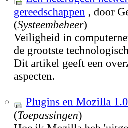
gereedschappen
, door G
(
Systeembeheer
)
Veiligheid in computerne
de grootste technologisc
Dit artikel geeft een over
aspecten.
Plugins en Mozilla 1.0
(
Toepassingen
)
Hoe ik Mozilla heb 'uitg