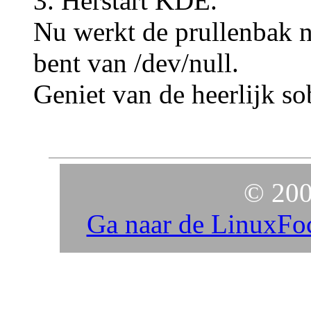
Herstart KDE.
Nu werkt de prullenbak n
bent van /dev/null.
Geniet van de heerlijk so
© 200
Ga naar de LinuxFo