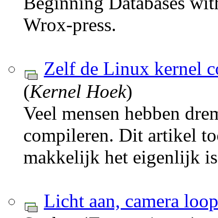
Beginning Databases wi
Wrox-press.
Zelf de Linux kernel 
(
Kernel Hoek
)
Veel mensen hebben drem
compileren. Dit artikel t
makkelijk het eigenlijk is
Licht aan, camera loopt