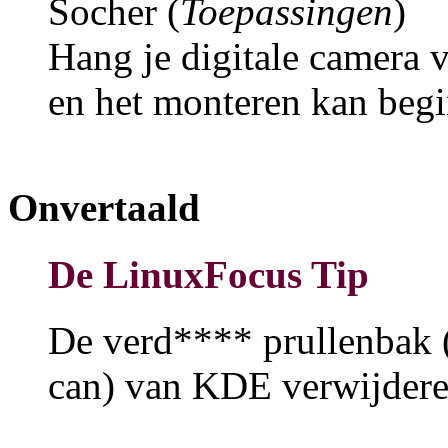
Socher (
Toepassingen
)
Hang je digitale camera 
en het monteren kan beg
Onvertaald
De LinuxFocus Tip
De verd**** prullenbak (
can) van KDE verwijdere