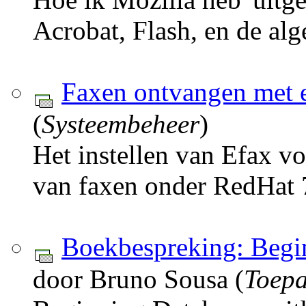
Acrobat, Flash, en de al
Faxen ontvangen met 
(
Systeembeheer
)
Het instellen van Efax v
van faxen onder RedHat 
Boekbespreking: Beg
door Bruno Sousa (
Toepa