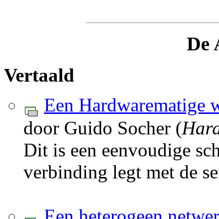
De 
Vertaald
Een Hardwarematige 
door Guido Socher (
Har
Dit is een eenvoudige sc
verbinding legt met de se
Een heterogeen netwer