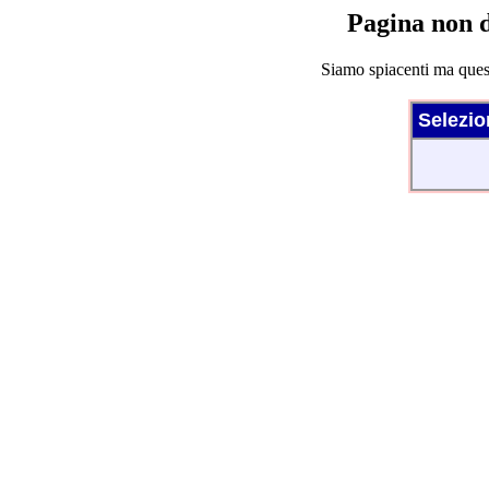
Pagina non d
Siamo spiacenti ma quest
Selezio