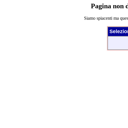
Pagina non d
Siamo spiacenti ma quest
Selezio