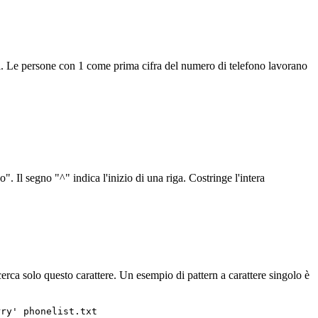
i. Le persone con 1 come prima cifra del numero di telefono lavorano
". Il segno "^" indica l'inizio di una riga. Costringe l'intera
icerca solo questo carattere. Un esempio di pattern a carattere singolo è