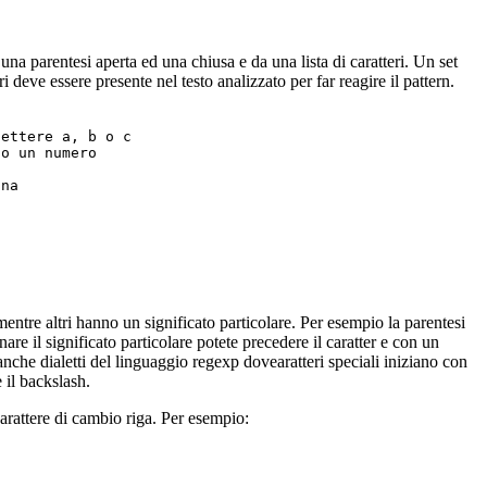
 una parentesi aperta ed una chiusa e da una lista di caratteri. Un set
 deve essere presente nel testo analizzato per far reagire il pattern.
ettere a, b o c

o un numero

na

mentre altri hanno un significato particolare. Per esempio la parentesi
nare il significato particolare potete precedere il caratter e con un
nche dialetti del linguaggio regexp dovearatteri speciali iniziano con
 il backslash.
carattere di cambio riga. Per esempio: