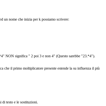
 ed un nome che inizia per k possiamo scrivere:
23*4" NON significa " 2 poi 3 e non 4" (Questo sarebbe "23.*4").
ca che il primo moltiplicatore presente estende la su influenza il più
di testo e le sostituzioni.