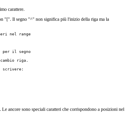
imo carattere.
n "[". Il segno "^" non significa più l'inizio della riga ma la
eri nel range

 per il segno

cambio riga.

 scrivere:

. Le ancore sono speciali caratteri che corrispondono a posizioni nel