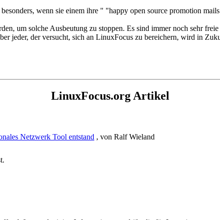
 besonders, wenn sie einem ihre " "happy open source promotion mail
den, um solche Ausbeutung zu stoppen. Es sind immer noch sehr freie 
 aber jeder, der versucht, sich an LinuxFocus zu bereichern, wird in Z
LinuxFocus.org Artikel
ronales Netzwerk Tool entstand
, von Ralf Wieland
t.