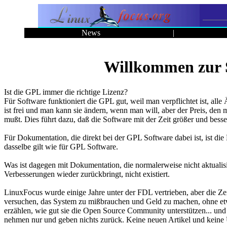
News
|
Willkommen zur 
Ist die GPL immer die richtige Lizenz?
Für Software funktioniert die GPL gut, weil man verpflichtet ist, a
ist frei und man kann sie ändern, wenn man will, aber der Preis, den
mußt. Dies führt dazu, daß die Software mit der Zeit größer und besse
Für Dokumentation, die direkt bei der GPL Software dabei ist, ist die
dasselbe gilt wie für GPL Software.
Was ist dagegen mit Dokumentation, die normalerweise nicht aktualisi
Verbesserungen wieder zurückbringt, nicht existiert.
LinuxFocus wurde einige Jahre unter der FDL vertrieben, aber die Zei
versuchen, das System zu mißbrauchen und Geld zu machen, ohne etwa
erzählen, wie gut sie die Open Source Community unterstützen... und 
nehmen nur und geben nichts zurück. Keine neuen Artikel und keine