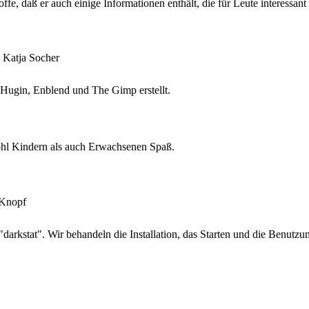
fe, daß er auch einige Informationen enthält, die für Leute interessant
 Katja Socher
 Hugin, Enblend und The Gimp erstellt.
wohl Kindern als auch Erwachsenen Spaß.
 Knopf
 "darkstat". Wir behandeln die Installation, das Starten und die Benut