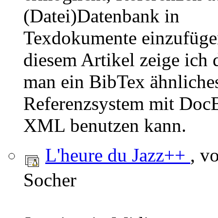
(Datei)Datenbank in
Texdokumente einzufüge
diesem Artikel zeige ich d
man ein BibTex ähnliche
Referenzsystem mit Doc
XML benutzen kann.
L'heure du Jazz++
, v
Socher