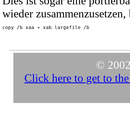
Dies ist sogar eine portier
wieder zusammenzusetzen, 
© 2002
Click here to get to t