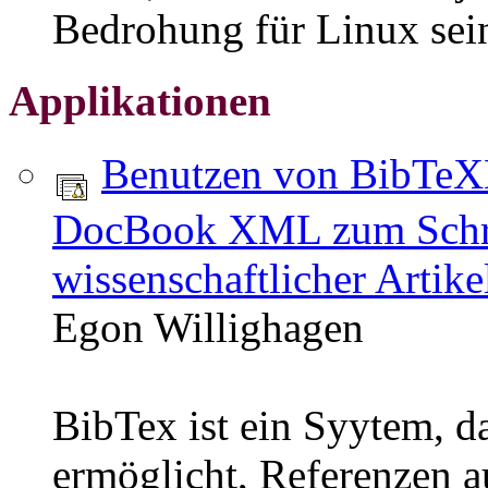
Bedrohung für Linux sei
Applikationen
Benutzen von BibTe
DocBook XML zum Schr
wissenschaftlicher Artik
Egon Willighagen
BibTex ist ein Syytem, da
ermöglicht, Referenzen a