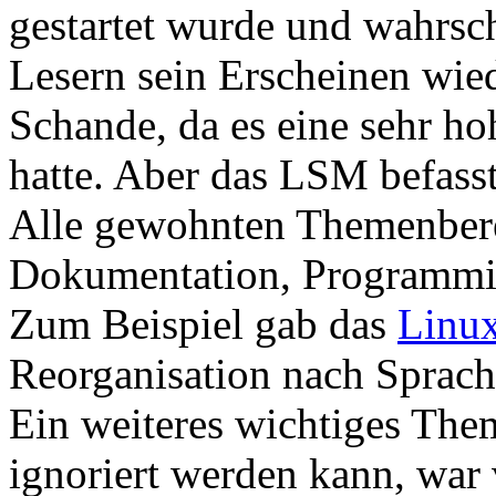
gestartet wurde und wahrsc
Lesern sein Erscheinen wied
Schande, da es eine sehr ho
hatte. Aber das LSM befasste
Alle gewohnten Themenbere
Dokumentation, Programmi
Zum Beispiel gab das
Linux
Reorganisation nach Sprach
Ein weiteres wichtiges Them
ignoriert werden kann, war v