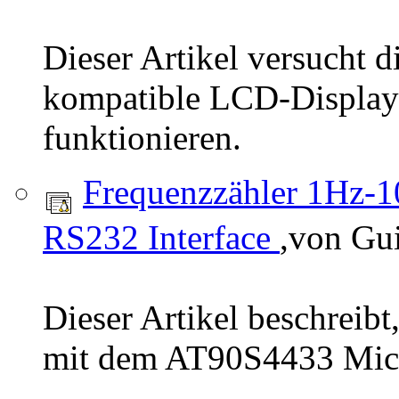
Dieser Artikel versucht 
kompatible LCD-Displays
funktionieren.
Frequenzzähler 1Hz-
RS232 Interface
,von Gu
Dieser Artikel beschreib
mit dem AT90S4433 Micro