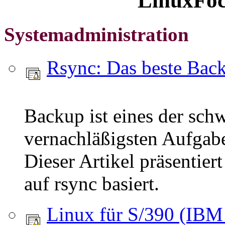
LinuxFoc
Systemadministration
Rsync: Das beste Ba
Backup ist eines der sch
vernachläßigsten Aufgab
Dieser Artikel präsentier
auf rsync basiert.
Linux für S/390 (IBM