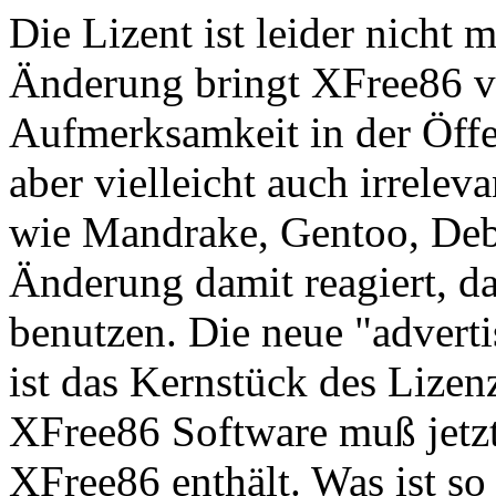
Die Lizent ist leider nicht 
Änderung bringt XFree86 v
Aufmerksamkeit in der Öffen
aber vielleicht auch irrelev
wie Mandrake, Gentoo, Debi
Änderung damit reagiert, da
benutzen. Die neue "advert
ist das Kernstück des Lizenz
XFree86 Software muß jetzt
XFree86 enthält. Was ist s