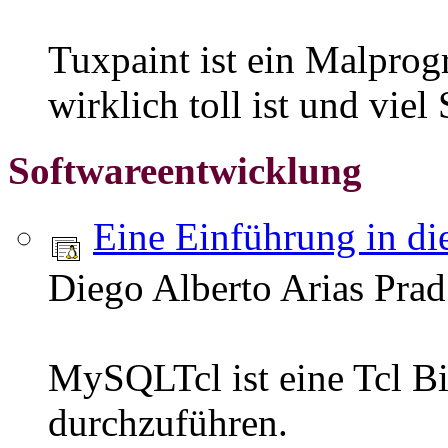
Tuxpaint ist ein Malprog
wirklich toll ist und vie
Softwareentwicklung
Eine Einführung in d
Diego Alberto Arias Prad
MySQLTcl ist eine Tcl B
durchzuführen.