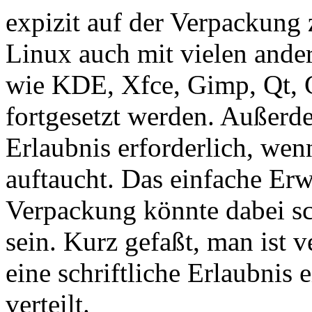
expizit auf der Verpackung
Linux auch mit vielen ande
wie KDE, Xfce, Gimp, Qt, Gt
fortgesetzt werden. Außerdem
Erlaubnis erforderlich, we
auftaucht. Das einfache Er
Verpackung könnte dabei s
sein. Kurz gefaßt, man ist 
eine schriftliche Erlaubni
verteilt.