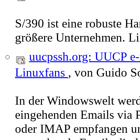
S/390 ist eine robuste H
größere Unternehmen. Lin
uucpssh.org: UUCP e-
Linuxfans
, von Guido S
In der Windowswelt werd
eingehenden Emails via
oder IMAP empfangen u