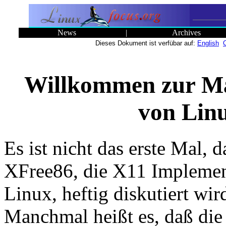
News
|
Archives
Dieses Dokument ist verfübar auf:
English
Willkommen zur Mä
von Linu
Es ist nicht das erste Mal, 
XFree86, die X11 Implemen
Linux, heftig diskutiert wir
Manchmal heißt es, daß die