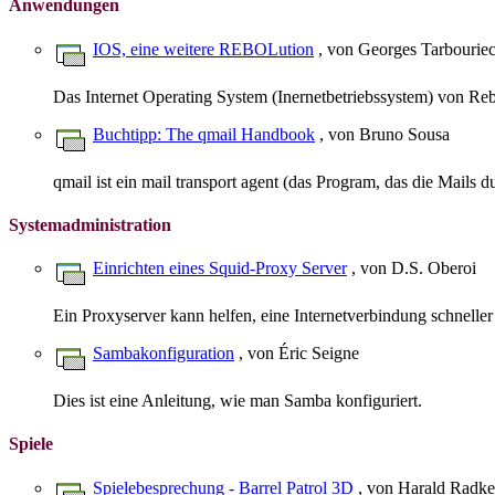
Anwendungen
IOS, eine weitere REBOLution
, von Georges Tarbourie
Das Internet Operating System (Inernetbetriebssystem) von Rebo
Buchtipp: The qmail Handbook
, von Bruno Sousa
qmail ist ein mail transport agent (das Program, das die Mails 
Systemadministration
Einrichten eines Squid-Proxy Server
, von D.S. Oberoi
Ein Proxyserver kann helfen, eine Internetverbindung schnelle
Sambakonfiguration
, von Éric Seigne
Dies ist eine Anleitung, wie man Samba konfiguriert.
Spiele
Spielebesprechung - Barrel Patrol 3D
, von Harald Radke