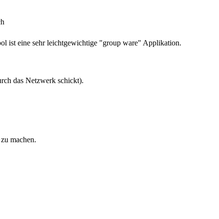
ch
l ist eine sehr leichtgewichtige "group ware" Applikation.
durch das Netzwerk schickt).
r zu machen.