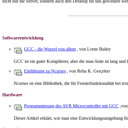
nicht nur die Server, sondern auch den Desktop für uns gewinnen wer
Softwareentwicklung
GCC - die Wurzel von allem
, von Lorne Bailey
GCC ist ein guter Kompilierer, aber die man-Seite ist lang und
Einführung zu Ncurses
, von Reha K. Gerçeker
Ncurses ist eine Bibliothek, die für Fensterfunktionalität bei tex
Hardware
Programmierung des AVR Microcontroller mit GCC
,von
Dieser Artikel erklärt, wie man eine Entwicklungsumgebung für 