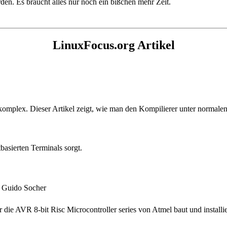
den. Es braucht alles nur noch ein bißchen mehr Zeit.
LinuxFocus.org Artikel
 komplex. Dieser Artikel zeigt, wie man den Kompilierer unter normalen
tbasierten Terminals sorgt.
 Guido Socher
die AVR 8-bit Risc Microcontroller series von Atmel baut und installie