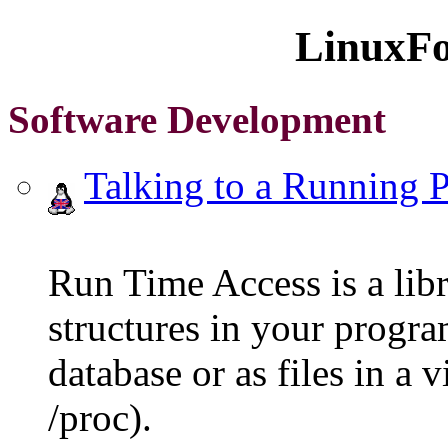
LinuxF
Software Development
Talking to a Running 
Run Time Access is a libr
structures in your progr
database or as files in a v
/proc).