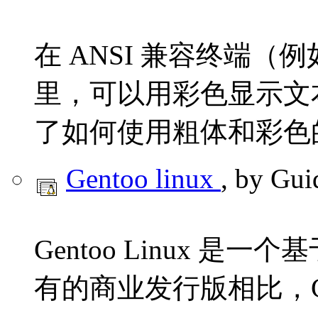
在 ANSI 兼容终端（例如 x
里，可以用彩色显示文
了如何使用粗体和彩色
Gentoo linux
, by Gui
Gentoo Linux 是一
有的商业发行版相比，Ge