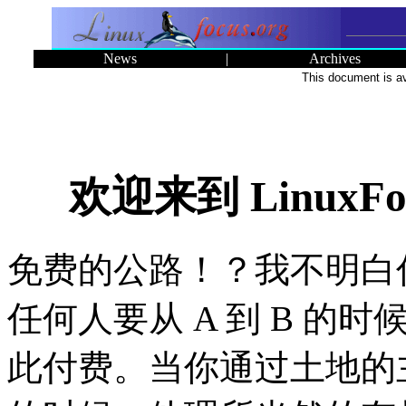
News
|
Archives
This document is av
欢迎来到 LinuxF
免费的公路！？我不明白
任何人要从 A 到 B 的
此付费。当你通过土地的