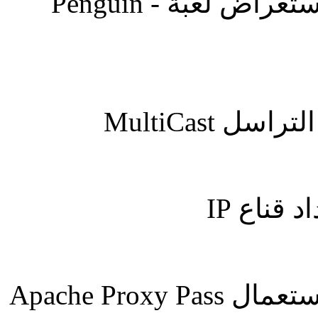
: إستعراض لعبة - Penguin
: التراسل MultiCa
: اد قناع
: استعمال Apache Proxy Pass