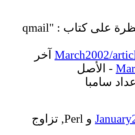
: نظرة على كتاب : "qmail
March2002/artic
Mar
: اد سامبا
: MySQL و Perl, تزاوج
January