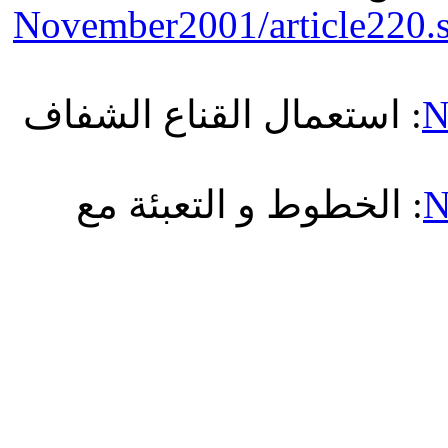
November2001/article220.
: استعمال القناع الشفاف
N
: الخطوط و التعبئة مع
N