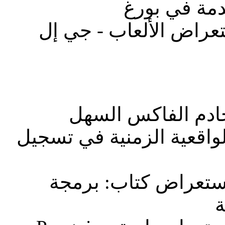
: ة في بورغ
: راض الألعاب - جي إل
: م الفاكس السهل
: اقعية الزمنية في تسجيل
: عراض كتاب: برمجة
ة